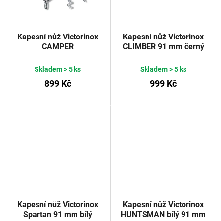
Kapesní nůž Victorinox
Kapesní nůž Victorinox
CAMPER
CLIMBER 91 mm černý
Skladem
> 5 ks
Skladem
> 5 ks
899 Kč
999 Kč
Kapesní nůž Victorinox
Kapesní nůž Victorinox
Spartan 91 mm bílý
HUNTSMAN bílý 91 mm