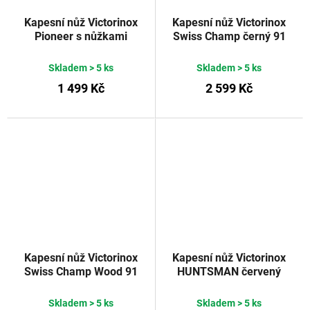
Kapesní nůž Victorinox
Kapesní nůž Victorinox
Pioneer s nůžkami
Swiss Champ černý 91
stříbrný 93 mm
mm
Skladem
> 5 ks
Skladem
> 5 ks
1 499 Kč
2 599 Kč
Kapesní nůž Victorinox
Kapesní nůž Victorinox
Swiss Champ Wood 91
HUNTSMAN červený
mm
transparentní 91 mm
Skladem
> 5 ks
Skladem
> 5 ks