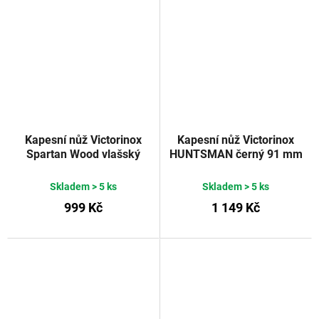
Kapesní nůž Victorinox
Kapesní nůž Victorinox
Spartan Wood vlašský
HUNTSMAN černý 91 mm
ořech 91 mm
Skladem
> 5 ks
Skladem
> 5 ks
999 Kč
1 149 Kč