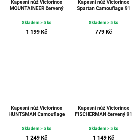
Kapesní nůž Victorinox
Kapesní nůž Victorinox
MOUNTAINEER červený
Spartan Camouflage 91
91 mm
mm
Skladem
> 5 ks
Skladem
> 5 ks
1 199 Kč
779 Kč
Kapesní nůž Victorinox
Kapesní nůž Victorinox
HUNTSMAN Camouflage
FISCHERMAN červený 91
91 mm
mm
Skladem
> 5 ks
Skladem
> 5 ks
1 249 Kč
1 149 Kč