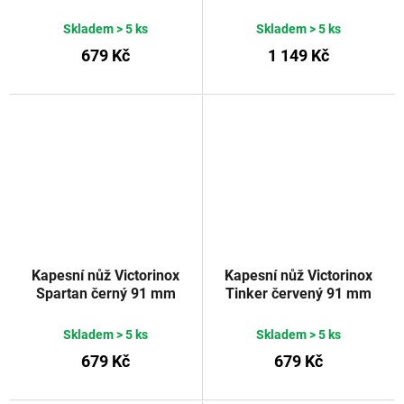
Skladem
> 5 ks
Skladem
> 5 ks
679 Kč
1 149 Kč
Kapesní nůž Victorinox
Kapesní nůž Victorinox
Spartan černý 91 mm
Tinker červený 91 mm
Skladem
> 5 ks
Skladem
> 5 ks
679 Kč
679 Kč