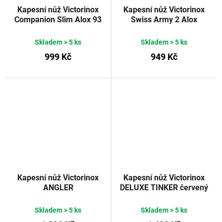
Kapesní nůž Victorinox
Kapesní nůž Victorinox
Companion Slim Alox 93
Swiss Army 2 Alox
mm červený
Victorinox
stříbrný 91 mm
Skladem
> 5 ks
Skladem
> 5 ks
999 Kč
949 Kč
Kapesní nůž Victorinox
Kapesní nůž Victorinox
ANGLER
DELUXE TINKER červený
91 mm
Skladem
> 5 ks
Skladem
> 5 ks