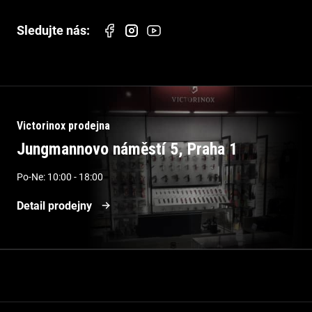
Victorinox prodejna
Jungmannovo náměstí 5, Praha 1
Po-Ne: 10:00 - 18:00
Detail prodejny
Informace pro vás