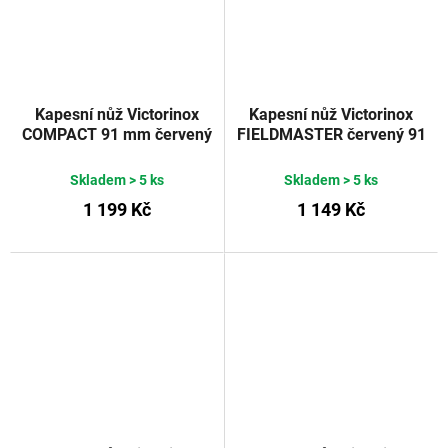
Kapesní nůž Victorinox
Kapesní nůž Victorinox
COMPACT 91 mm červený
FIELDMASTER červený 91
mm
Skladem
> 5 ks
Skladem
> 5 ks
1 199 Kč
1 149 Kč