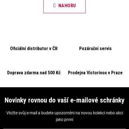
n
l
NAHORU
k
á
o
d
v
a
á
c
n
í
í
Oficiální distributor v ČR
Pozáruční servis
p
r
v
k
Doprava zdarma nad 500 Kč
Prodejna Victorinox v Praze
y
v
Z
ý
á
Novinky rovnou do vaší e-mailové schránky
p
p
i
Vložte svůj e-mail a budete upozorněni na novou kolekci nebo akci
a
s
jako první
t
u