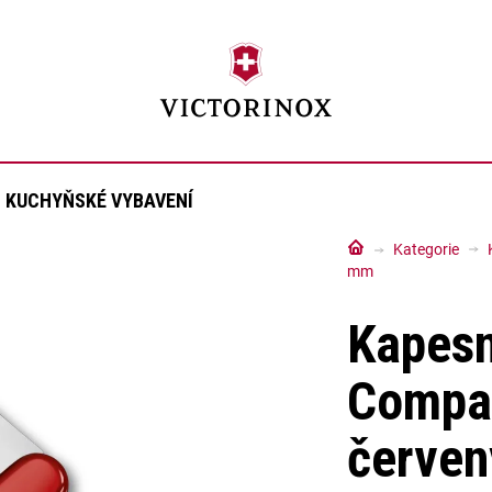
KUCHYŇSKÉ VYBAVENÍ
Domů
Kategorie
mm
Kapesn
Compa
červe