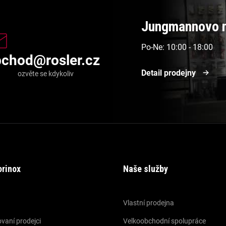
Jungmannovo n
Po-Ne: 10:00 - 18:00
bchod
@
rosler.cz
Detail prodejny
orinox
Naše služby
Vlastní prodejna
vaní prodejci
Velkoobchodní spolupráce