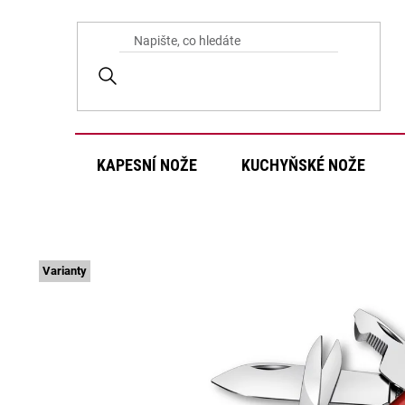
Přejít
na
obsah
KAPESNÍ NOŽE
KUCHYŇSKÉ NOŽE
Varianty