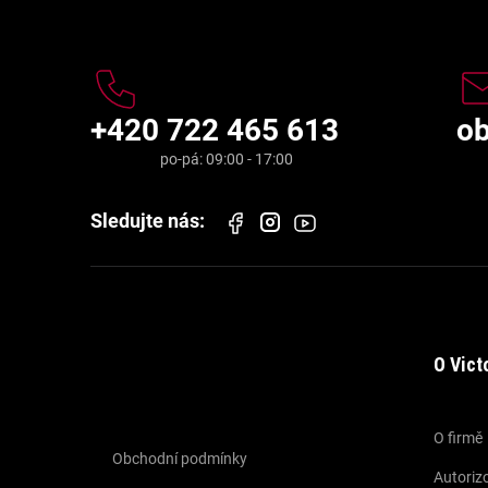
Kontakt
+420 722 465 613
o
O Vict
Informace pro vás
O firmě
Obchodní podmínky
Autorizo