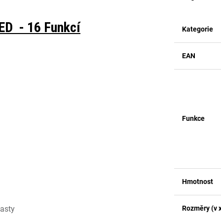
ED - 16 Funkcí
Kategorie
EAN
Funkce
Hmotnost
lasty
Rozměry (v x