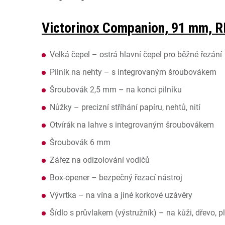
Victorinox Companion, 91 mm, R
Velká čepel – ostrá hlavní čepel pro běžné řezání
Pilník na nehty – s integrovaným šroubovákem
Šroubovák 2,5 mm – na konci pilníku
Nůžky – precizní stříhání papíru, nehtů, nití
Otvírák na lahve s integrovaným šroubovákem
Šroubovák 6 mm
Zářez na odizolování vodičů
Box-opener – bezpečný řezací nástroj
Vývrtka – na vína a jiné korkové uzávěry
Šídlo s průvlakem (výstružník) – na kůži, dřevo, p