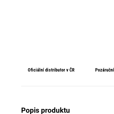
Oficiální distributor v ČR
Pozáruční