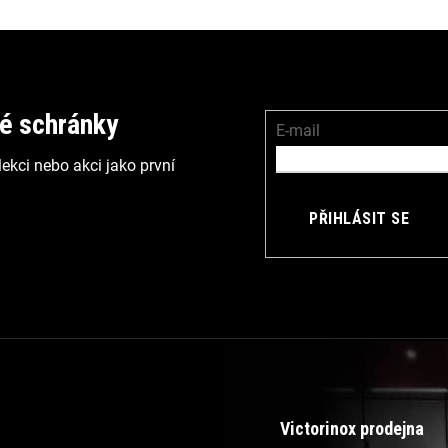
vé schránky
E-mail
ekci nebo akci jako první
PŘIHLÁSIT SE
Victorinox prodejna