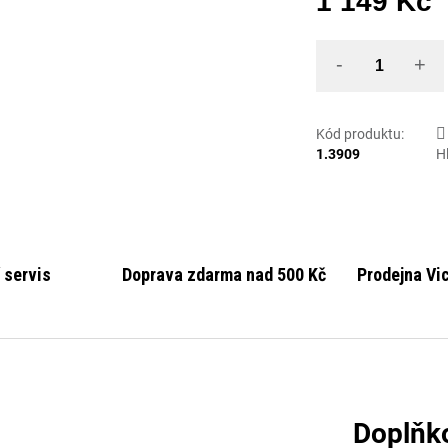
1 149 Kč
Mě
Kód produktu:
1.3909
H
 servis
Doprava zdarma nad 500 Kč
Prodejna Vi
Doplňk