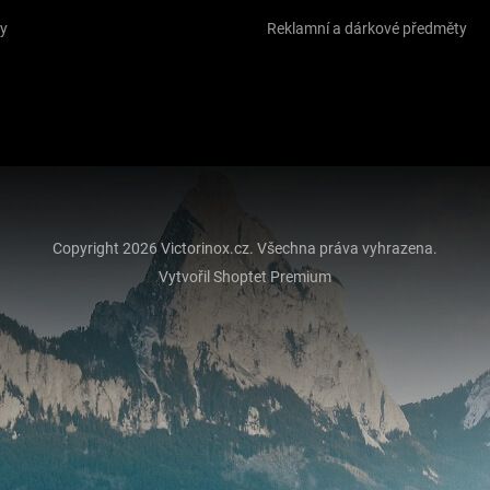
y
Reklamní a dárkové předměty
Copyright 2026
Victorinox.cz
. Všechna práva vyhrazena.
Vytvořil Shoptet Premium