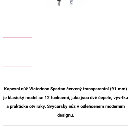
Kapesní nůž Victorinox Spartan červený transparentní
(91 mm)
je klasický model se
12 funkcemi
, jako jsou dvě čepele, vývrtka
a praktické otvíráky. Švýcarský nůž v odlehčeném moderním
designu.