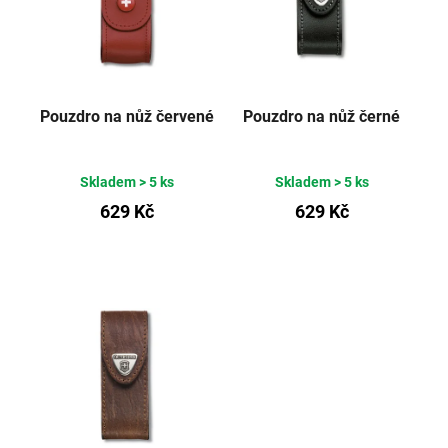
Pouzdro na nůž červené
Pouzdro na nůž černé
Skladem
> 5 ks
Skladem
> 5 ks
629 Kč
629 Kč