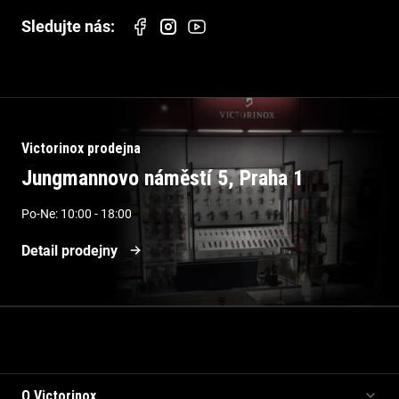
Victorinox prodejna
Jungmannovo náměstí 5, Praha 1
Po-Ne: 10:00 - 18:00
Detail prodejny
Informace pro vás
O Victorinox