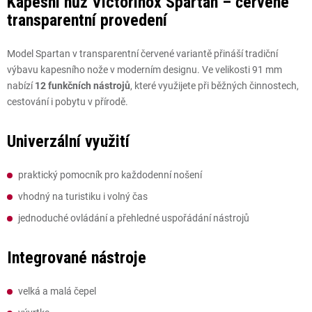
Kapesní nůž Victorinox Spartan – červené
transparentní provedení
Model Spartan v transparentní červené variantě přináší tradiční
výbavu kapesního nože v moderním designu. Ve velikosti 91 mm
nabízí
12 funkčních nástrojů
, které využijete při běžných činnostech,
cestování i pobytu v přírodě.
Univerzální využití
praktický pomocník pro každodenní nošení
vhodný na turistiku i volný čas
jednoduché ovládání a přehledné uspořádání nástrojů
Integrované nástroje
velká a malá čepel