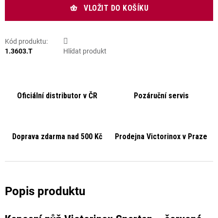
VLOŽIT DO KOŠÍKU
Kód produktu:
1.3603.T
Hlídat produkt
Oficiální distributor v ČR
Pozáruční servis
Doprava zdarma nad 500 Kč
Prodejna Victorinox v Praze