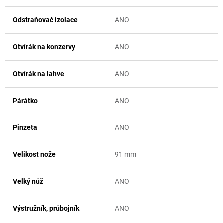
Odstraňovač izolace
ANO
Otvírák na konzervy
ANO
Otvírák na lahve
ANO
Párátko
ANO
Pinzeta
ANO
Velikost nože
91 mm
Velký nůž
ANO
Výstružník, průbojník
ANO