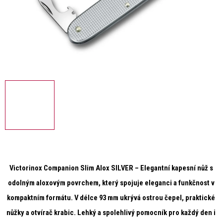
Victorinox Companion Slim Alox SILVER
– Elegantní kapesní nůž s
odolným aloxovým povrchem, který spojuje eleganci a funkčnost v
kompaktním formátu. V délce 93 mm ukrývá ostrou čepel, praktické
nůžky a otvírač krabic. Lehký a spolehlivý pomocník pro každý den i