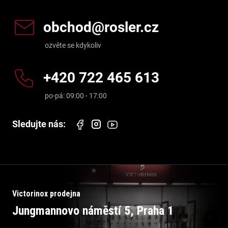
obchod
@
rosler.cz
+420 722 465 613
Victorinox prodejna
Jungmannovo náměstí 5, Praha 1