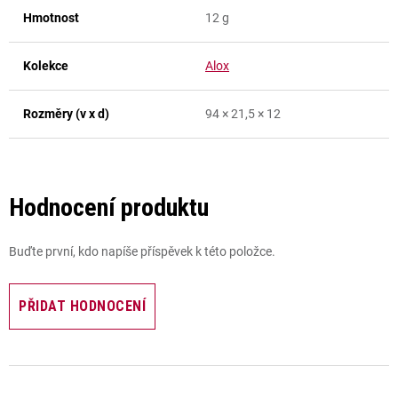
Hmotnost
12 g
Kolekce
Alox
Rozměry (v x d)
94 × 21,5 × 12
Hodnocení produktu
Buďte první, kdo napíše příspěvek k této položce.
PŘIDAT HODNOCENÍ