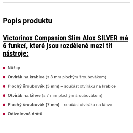
Victorinox Companion Slim Alox SILVER má
6 funkcí, které jsou rozdělené mezi tři
nástroje:
Nůžky
Otvírák na krabice
(s 3 mm plochým šroubovákem)
Plochý šroubovák (3 mm)
– součást otvíráku na krabice
Otvírák na láhve
(s 7 mm plochým šroubovákem)
Plochý šroubovák (7 mm)
– součást otvíráku na láhve
Odizolovač drátů