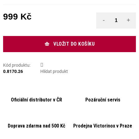
999 Kč
Měrná cena:
VLOŽIT DO KOŠÍKU
Kód produktu:
0.8170.26
Hlídat produkt
Oficiální distributor v ČR
Pozáruční servis
Doprava zdarma nad 500 Kč
Prodejna Victorinox v Praze