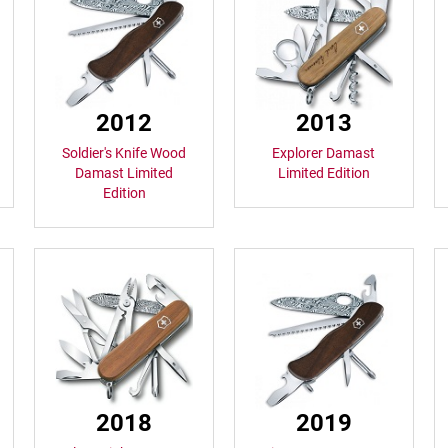
2012
2013
Soldier's Knife Wood
Explorer Damast
Damast Limited
Limited Edition
Edition
2018
2019