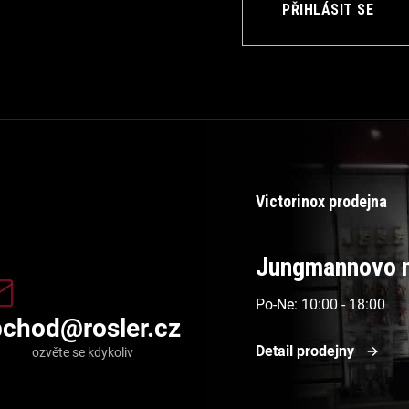
PŘIHLÁSIT SE
Victorinox prodejna
Jungmannovo n
Po-Ne: 10:00 - 18:00
bchod
@
rosler.cz
Detail prodejny