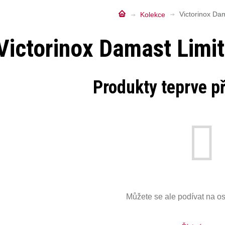
Domů
Kolekce
Victorinox Dam
Victorinox Damast Limit
Produkty teprve p
Můžete se ale podívat na ost