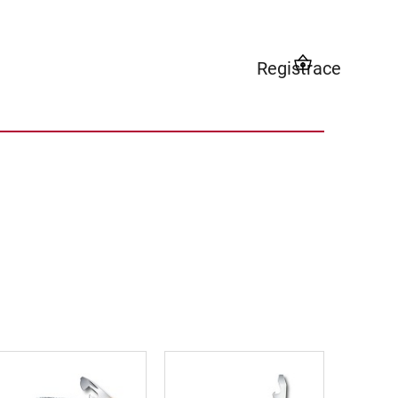
Registrace
NÁKUPNÍ
KOŠÍK