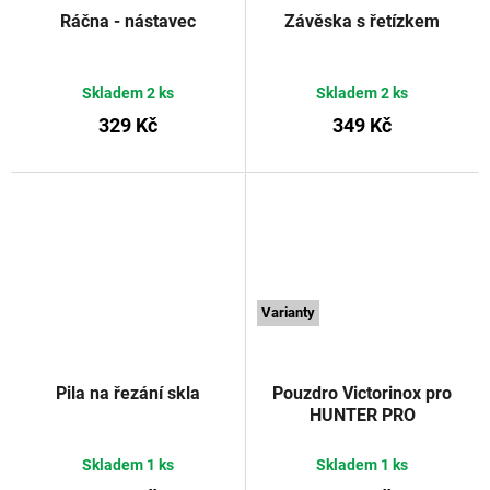
Ráčna - nástavec
Závěska s řetízkem
Skladem
2 ks
Skladem
2 ks
329 Kč
349 Kč
Varianty
Pila na řezání skla
Pouzdro Victorinox pro
HUNTER PRO
VICTORINOX
Skladem
1 ks
Skladem
1 ks