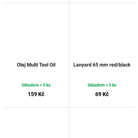
Olej Multi Tool Oil
Lanyard 65 mm red/black
Skladem
> 5 ks
Skladem
> 5 ks
159 Kč
69 Kč