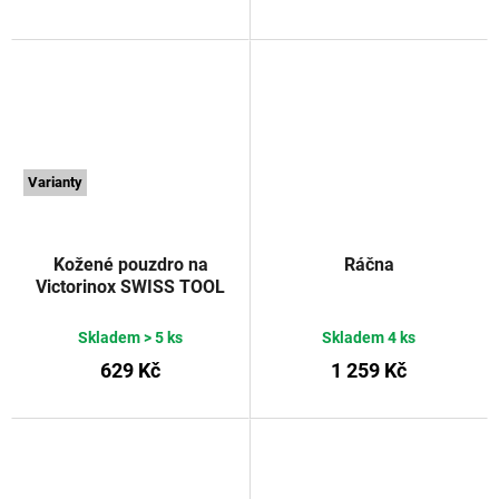
Varianty
Kožené pouzdro na
Ráčna
Victorinox SWISS TOOL
Plus
Skladem
> 5 ks
Skladem
4 ks
629 Kč
1 259 Kč