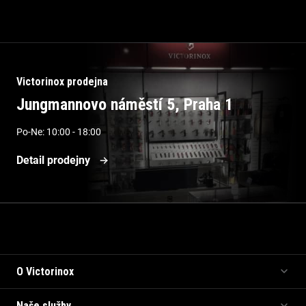
Victorinox prodejna
Jungmannovo náměstí 5, Praha 1
Po-Ne: 10:00 - 18:00
Detail prodejny
Informace pro vás
O Victorinox
Naše služby