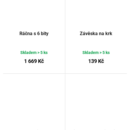
Ráčna s 6 bity
Závěska na krk
Skladem
> 5 ks
Skladem
> 5 ks
1 669 Kč
139 Kč