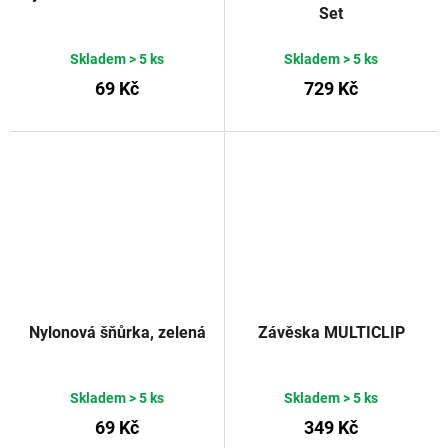
Set
Skladem
> 5 ks
Skladem
> 5 ks
69 Kč
729 Kč
Nylonová šňůrka, zelená
Závěska MULTICLIP
Skladem
> 5 ks
Skladem
> 5 ks
69 Kč
349 Kč