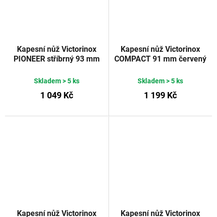
Kapesní nůž Victorinox
Kapesní nůž Victorinox
PIONEER stříbrný 93 mm
COMPACT 91 mm červený
Skladem
> 5 ks
Skladem
> 5 ks
1 049 Kč
1 199 Kč
Kapesní nůž Victorinox
Kapesní nůž Victorinox