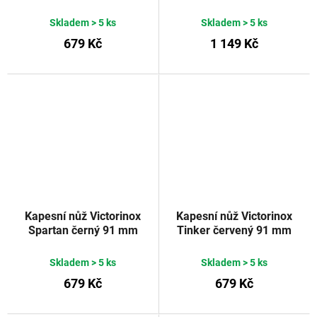
Skladem
> 5 ks
Skladem
> 5 ks
679 Kč
1 149 Kč
Kapesní nůž Victorinox
Kapesní nůž Victorinox
Spartan černý 91 mm
Tinker červený 91 mm
Skladem
> 5 ks
Skladem
> 5 ks
679 Kč
679 Kč