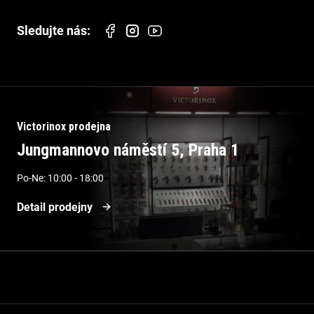
Victorinox prodejna
Jungmannovo náměstí 5, Praha 1
Po-Ne: 10:00 - 18:00
Detail prodejny
Informace pro vás