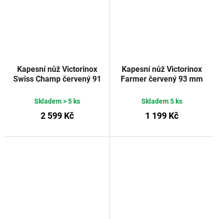
Kapesní nůž Victorinox
Kapesní nůž Victorinox
Swiss Champ červený 91
Farmer červený 93 mm
mm
Skladem
> 5 ks
Skladem
5 ks
2 599 Kč
1 199 Kč