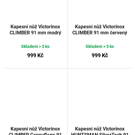
Kapesní nůž Victorinox
Kapesní nůž Victorinox
CLIMBER 91 mm modrý
CLIMBER 91 mm červený
transparentní
Skladem
> 5 ks
Skladem
> 5 ks
999 Kč
999 Kč
Kapesní nůž Victorinox
Kapesní nůž Victorinox
CLIMBER Canouflage 91
HUNTSMAN SilverTech 91