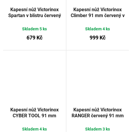
Kapesní nůž Victorinox
Kapesní nůž Victorinox
Spartan v blistru červený
Climber 91 mm červený v
91 mm
blistru
Skladem
5 ks
Skladem
4 ks
679 Kč
999 Kč
Kapesní nůž Victorinox
Kapesní nůž Victorinox
CYBER TOOL 91 mm
RANGER červený 91 mm
červený transparentní
Skladem
4 ks
Skladem
3 ks