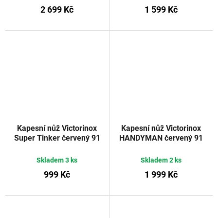
2 699 Kč
1 599 Kč
Kapesní nůž Victorinox
Kapesní nůž Victorinox
Super Tinker červený 91
HANDYMAN červený 91
mm
mm
Skladem
3 ks
Skladem
2 ks
999 Kč
1 999 Kč