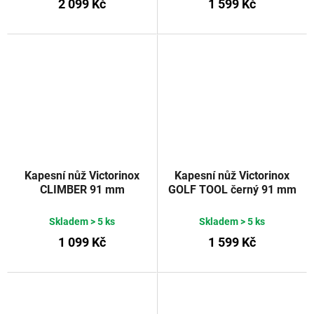
2 099 Kč
1 599 Kč
Kapesní nůž Victorinox
Kapesní nůž Victorinox
CLIMBER 91 mm
GOLF TOOL černý 91 mm
SilverTech
Skladem
> 5 ks
Skladem
> 5 ks
1 099 Kč
1 599 Kč