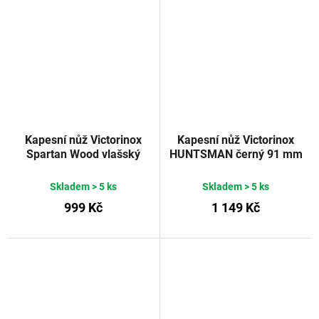
Kapesní nůž Victorinox
Kapesní nůž Victorinox
Spartan Wood vlašský
HUNTSMAN černý 91 mm
ořech 91 mm
Skladem
> 5 ks
Skladem
> 5 ks
999 Kč
1 149 Kč