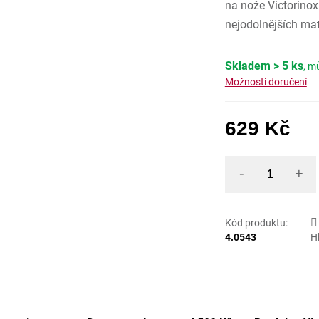
na nože Victorinox
nejodolnějších mat
Skladem
> 5 ks
Možnosti doručení
629 Kč
Měrná
Kód produktu:
4.0543
H