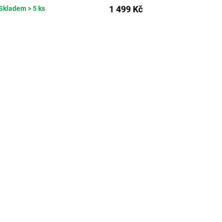
1 499 Kč
Skladem
> 5 ks