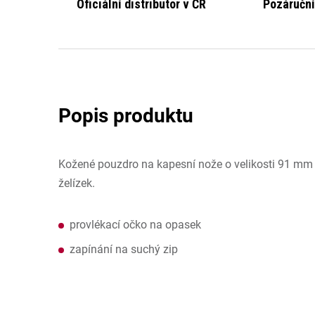
Oficiální distributor v ČR
Pozáruční
Kožené pouzdro na kapesní nože o velikosti 91 mm
želízek.
provlékací očko na opasek
zapínání na suchý zip