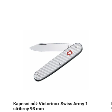
Kapesní nůž Victorinox Swiss Army 1
stříbrný 93 mm