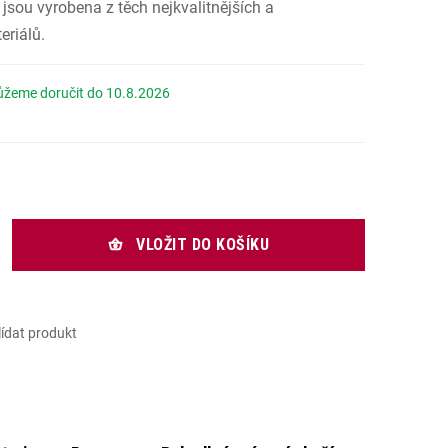
 jsou vyrobena z těch nejkvalitnějších a
eriálů.
10.8.2026
 cena:
VLOŽIT DO KOŠÍKU
lídat produkt