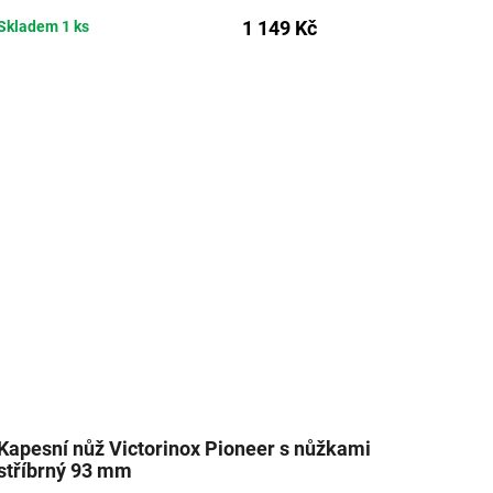
1 149 Kč
Skladem
1 ks
Kapesní nůž Victorinox Pioneer s nůžkami
stříbrný 93 mm