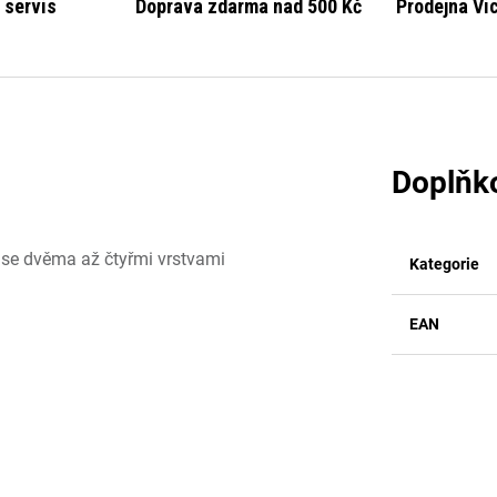
 servis
Doprava zdarma nad 500 Kč
Prodejna Vi
Doplňk
 se dvěma až čtyřmi vrstvami
Kategorie
EAN