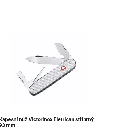
Kapesní nůž Victorinox Eletrican stříbrný
93 mm