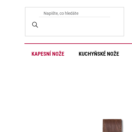
Přejít
na
obsah
KAPESNÍ NOŽE
KUCHYŇSKÉ NOŽE