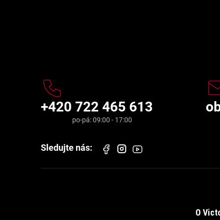
Kontakt
+420 722 465 613
o
O Vict