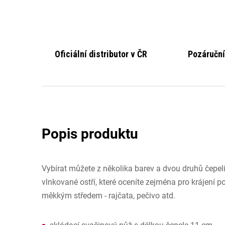
Oficiální distributor v ČR
Pozáruční
Vybírat můžete z několika barev a dvou druhů čepelí
vlnkované ostří, které oceníte zejména pro krájení 
měkkým středem - rajčata, pečivo atd.