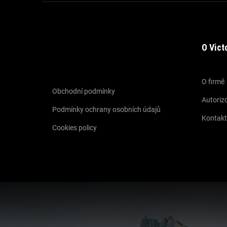
O Vict
Informace pro vás
O firmě
Obchodní podmínky
Autorizo
Podmínky ochrany osobních údajů
Kontakt
Cookies policy