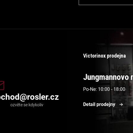
Victorinox prodejna
Jungmannovo n
Po-Ne: 10:00 - 18:00
bchod
@
rosler.cz
Detail prodejny