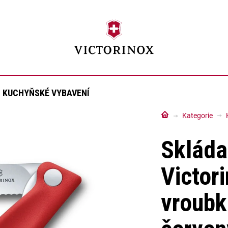
KUCHYŇSKÉ VYBAVENÍ
Domů
Kategorie
Skláda
Victor
vroubk