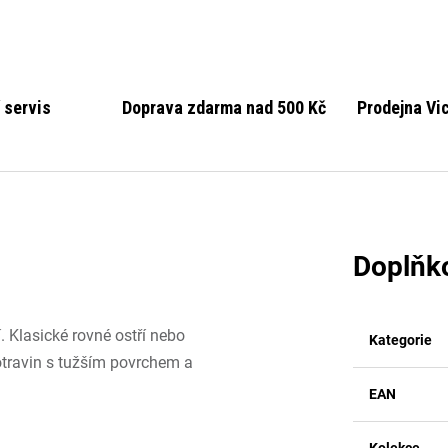
 servis
Doprava zdarma nad 500 Kč
Prodejna Vi
Doplňk
. Klasické rovné ostří nebo
Kategorie
potravin s tužším povrchem a
EAN
Kolekce