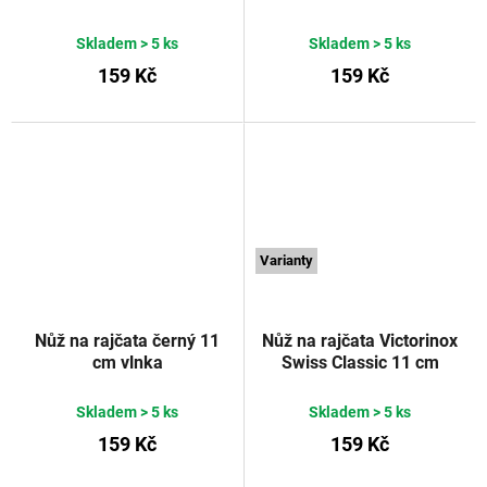
Modrý
Victorinox
fialový
Victorinox
Skladem
> 5 ks
Skladem
> 5 ks
159 Kč
159 Kč
Varianty
Nůž na rajčata černý 11
Nůž na rajčata Victorinox
cm vlnka
Swiss Classic 11 cm
zelený
Victorinox
Skladem
> 5 ks
Skladem
> 5 ks
159 Kč
159 Kč