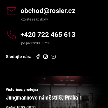
obchod
@
rosler.cz
+420 722 465 613
Victorinox prodejna
Jungmannovo náměstí 5, Praha 1
Po-Ne: 10:00 - 18:00