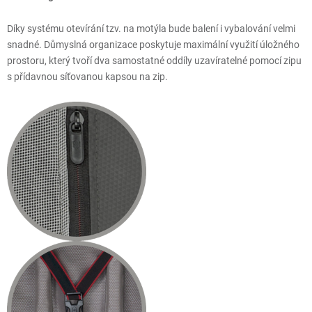
Díky systému otevírání tzv. na motýla bude balení i vybalování velmi
snadné. Důmyslná organizace poskytuje maximální využití úložného
prostoru, který tvoří dva samostatné oddíly uzavíratelné pomocí zipu
s přídavnou síťovanou kapsou na zip.