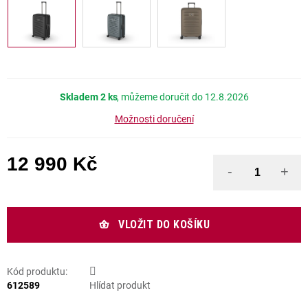
Skladem
2 ks
12.8.2026
Možnosti doručení
12 990 Kč
Měrná cena:
VLOŽIT DO KOŠÍKU
Kód produktu:
612589
Hlídat produkt