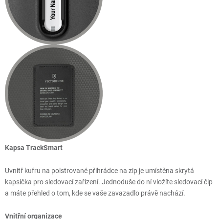
Kapsa TrackSmart
Uvnitř kufru na polstrované přihrádce na zip je umístěna skrytá
kapsička pro sledovací zařízení. Jednoduše do ní vložíte sledovací čip
a máte přehled o tom, kde se vaše zavazadlo právě nachází.
Vnitřní organizace