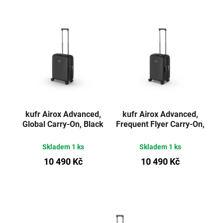
kufr Airox Advanced,
kufr Airox Advanced,
Global Carry-On, Black
Frequent Flyer Carry-On,
Black
Skladem
1 ks
Skladem
1 ks
10 490 Kč
10 490 Kč