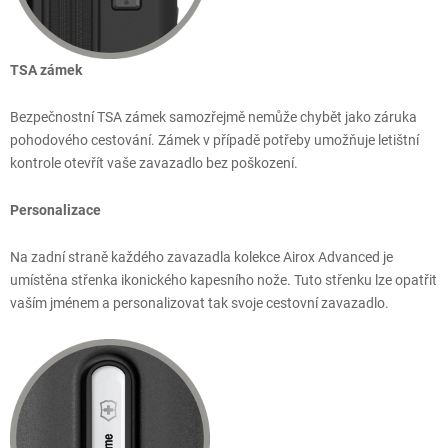
TSA zámek
Bezpečnostní TSA zámek samozřejmě nemůže chybět jako záruka
pohodového cestování. Zámek v případě potřeby umožňuje letištní
kontrole otevřít vaše zavazadlo bez poškození.
Personalizace
Na zadní straně každého zavazadla kolekce Airox Advanced je
umístěna střenka ikonického kapesního nože. Tuto střenku lze opatřit
vaším jménem a personalizovat tak svoje cestovní zavazadlo.