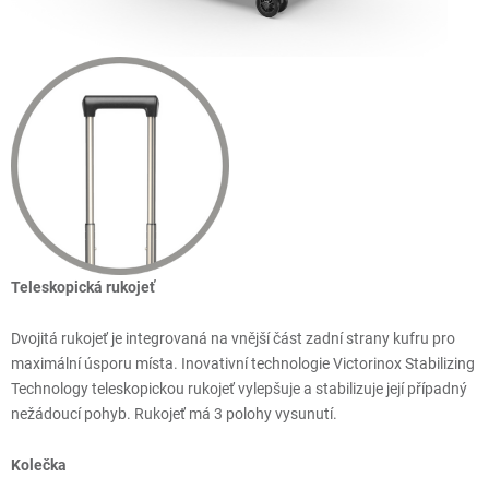
Teleskopická rukojeť
Dvojitá rukojeť je integrovaná na vnější část zadní strany kufru pro
maximální úsporu místa. Inovativní technologie Victorinox Stabilizing
Technology teleskopickou rukojeť vylepšuje a stabilizuje její případný
nežádoucí pohyb. Rukojeť má 3 polohy vysunutí.
Kolečka