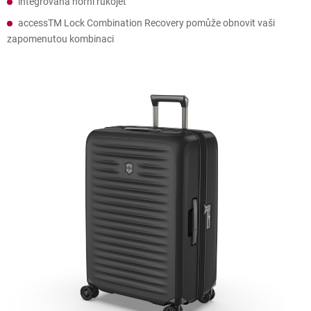
integrovaná horní rukojeť
accessTM Lock Combination Recovery pomůže obnovit vaši
zapomenutou kombinaci