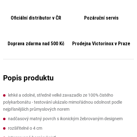
Oficiální distributor v ČR
Pozáruční servis
Doprava zdarma nad 500 Kč
Prodejna Victorinox v Praze
lehké a odolné, středně velké zavazadlo ze 100% čistého
polykarbonátu - testování ukázalo mimořádnou odolnost podle
nejpřísnějších průmyslových norem
nadčasový matný povrch s ikonickým žebrovaným designem
rozšiřitelné o 4 cm