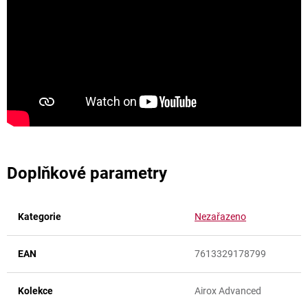
Doplňkové parametry
Kategorie
Nezařazeno
EAN
7613329178799
Kolekce
Airox Advanced