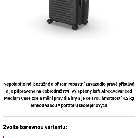
Nepolapitelné, beztížné a přitom robustní zavazadlo právě přistává
a je připraveno na dobrodružství. Vylepšený kufr
Airox Advanced
Medium Case
zcela mění pravidla hry a je se svou hmotností 4,2 kg
lehkou váhou v portfoliu skořepinových