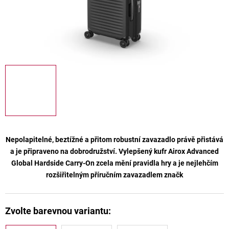
Nepolapitelné, beztížné a přitom robustní zavazadlo právě přistává
a je připraveno na dobrodružství. Vylepšený kufr
Airox Advanced
Global Hardside Carry-On
zcela mění pravidla hry a je nejlehčím
rozšiřitelným příručním zavazadlem značk