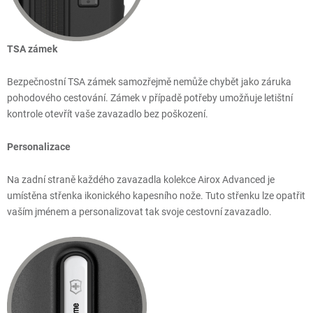
TSA zámek
Bezpečnostní TSA zámek samozřejmě nemůže chybět jako záruka
pohodového cestování. Zámek v případě potřeby umožňuje letištní
kontrole otevřít vaše zavazadlo bez poškození.
Personalizace
Na zadní straně každého zavazadla kolekce Airox Advanced je
umístěna střenka ikonického kapesního nože. Tuto střenku lze opatřit
vaším jménem a personalizovat tak svoje cestovní zavazadlo.