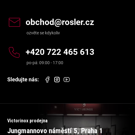
Kontakt
obchod
@
rosler.cz
+420 722 465 613
Victorinox prodejna
Jungmannovo náměstí 5, Praha 1