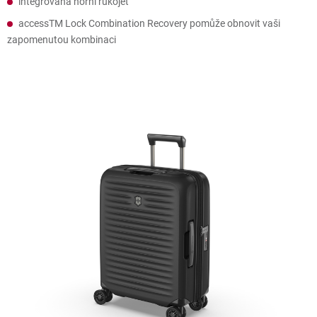
integrovaná horní rukojeť
accessTM Lock Combination Recovery pomůže obnovit vaši
zapomenutou kombinaci