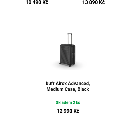
10 490 Kč
13 890 Kč
kufr Airox Advanced,
Medium Case, Black
Skladem
2 ks
12 990 Kč