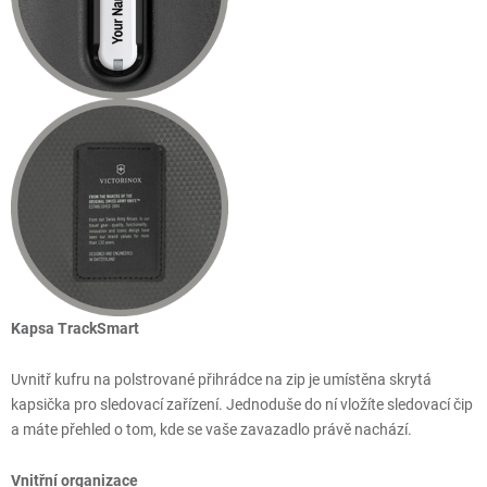
Kapsa TrackSmart
Uvnitř kufru na polstrované přihrádce na zip je umístěna skrytá
kapsička pro sledovací zařízení. Jednoduše do ní vložíte sledovací čip
a máte přehled o tom, kde se vaše zavazadlo právě nachází.
Vnitřní organizace