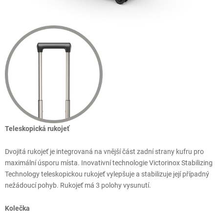
Teleskopická rukojeť
Dvojitá rukojeť je integrovaná na vnější část zadní strany kufru pro
maximální úsporu místa. Inovativní technologie Victorinox Stabilizing
Technology teleskopickou rukojeť vylepšuje a stabilizuje její případný
nežádoucí pohyb. Rukojeť má 3 polohy vysunutí.
Kolečka