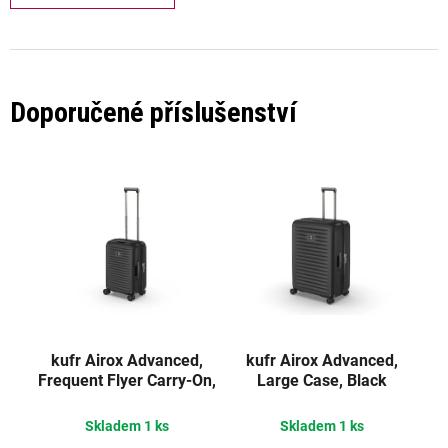
Doporučené příslušenství
kufr Airox Advanced,
kufr Airox Advanced,
Frequent Flyer Carry-On,
Large Case, Black
Black
Skladem
1 ks
Skladem
1 ks