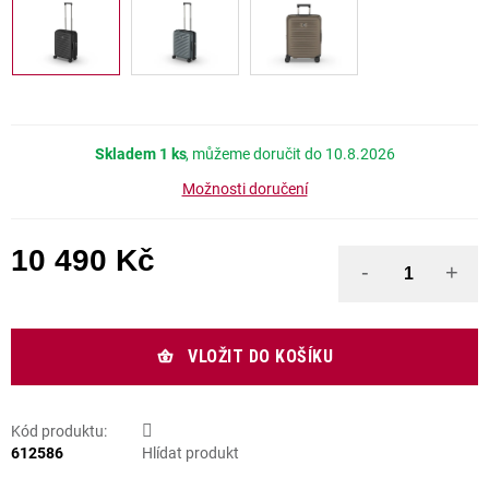
Skladem
1 ks
10.8.2026
Možnosti doručení
10 490 Kč
Měrná cena:
VLOŽIT DO KOŠÍKU
Kód produktu:
612586
Hlídat produkt