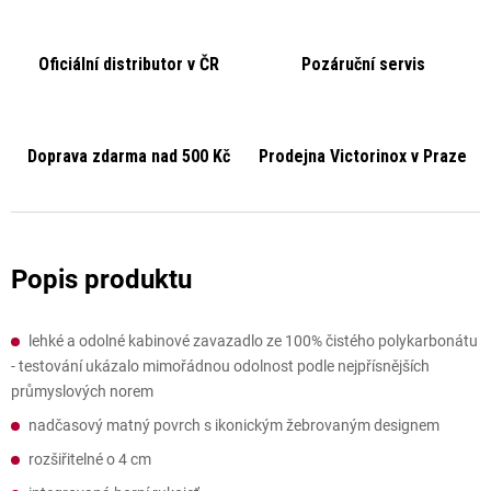
Oficiální distributor v ČR
Pozáruční servis
Doprava zdarma nad 500 Kč
Prodejna Victorinox v Praze
lehké a odolné kabinové zavazadlo ze 100% čistého polykarbonátu
- testování ukázalo mimořádnou odolnost podle nejpřísnějších
průmyslových norem
nadčasový matný povrch s ikonickým žebrovaným designem
rozšiřitelné o 4 cm