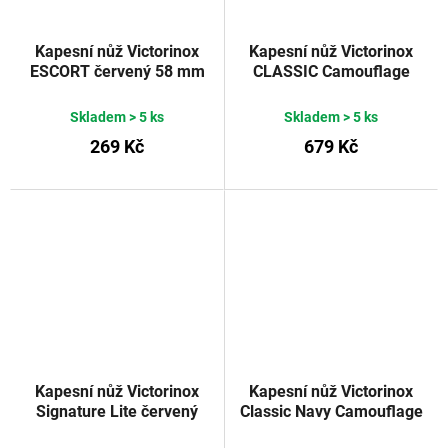
Kapesní nůž Victorinox
Kapesní nůž Victorinox
ESCORT červený 58 mm
CLASSIC Camouflage
Skladem
> 5 ks
Skladem
> 5 ks
269 Kč
679 Kč
Kapesní nůž Victorinox
Kapesní nůž Victorinox
Signature Lite červený
Classic Navy Camouflage
transparentní 58 mm