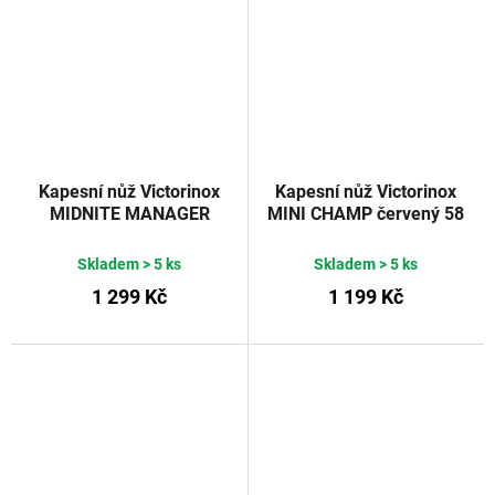
Kapesní nůž Victorinox
Kapesní nůž Victorinox
MIDNITE MANAGER
MINI CHAMP červený 58
červený 58 mm
mm
Skladem
> 5 ks
Skladem
> 5 ks
1 299 Kč
1 199 Kč