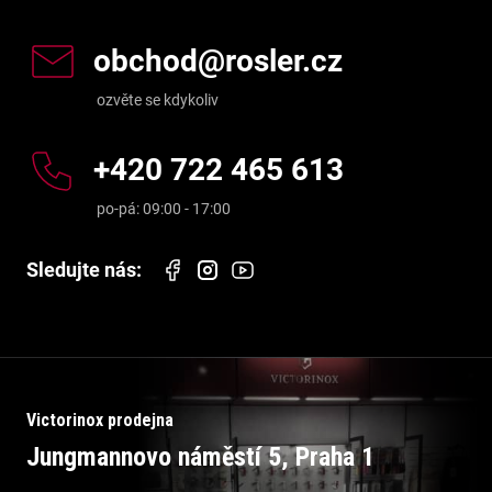
obchod
@
rosler.cz
+420 722 465 613
Victorinox prodejna
Jungmannovo náměstí 5, Praha 1