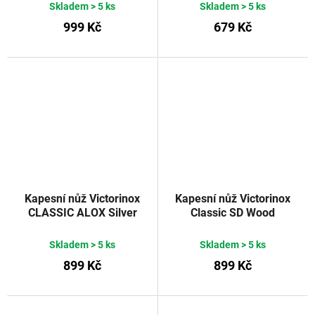
Skladem
> 5 ks
Skladem
> 5 ks
999 Kč
679 Kč
Kapesní nůž Victorinox
Kapesní nůž Victorinox
CLASSIC ALOX Silver
Classic SD Wood
Skladem
> 5 ks
Skladem
> 5 ks
899 Kč
899 Kč