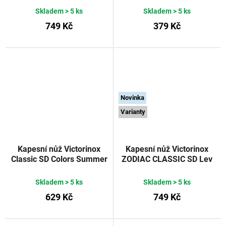
Skladem
> 5 ks
Skladem
> 5 ks
749 Kč
379 Kč
Novinka
Varianty
Kapesní nůž Victorinox
Kapesní nůž Victorinox
Classic SD Colors Summer
ZODIAC CLASSIC SD Lev
Rain
58 mm
Skladem
> 5 ks
Skladem
> 5 ks
629 Kč
749 Kč