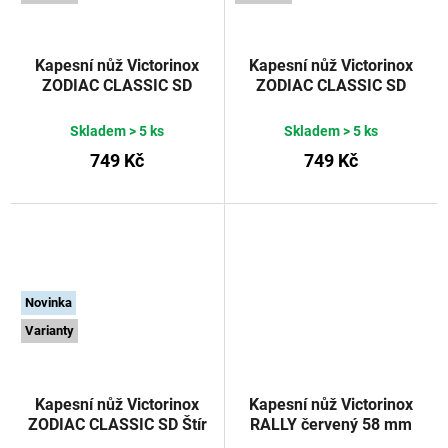
Kapesní nůž Victorinox
Kapesní nůž Victorinox
ZODIAC CLASSIC SD
ZODIAC CLASSIC SD
Beran 58 mm
Střelec 58 mm
Skladem
> 5 ks
Skladem
> 5 ks
749 Kč
749 Kč
Novinka
Varianty
Kapesní nůž Victorinox
Kapesní nůž Victorinox
ZODIAC CLASSIC SD Štír
RALLY červený 58 mm
58 mm
Victorinox