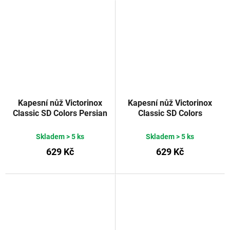
Kapesní nůž Victorinox
Kapesní nůž Victorinox
Classic SD Colors Persian
Classic SD Colors
Indigo
Chocolate Fugde
Skladem
> 5 ks
Skladem
> 5 ks
629 Kč
629 Kč