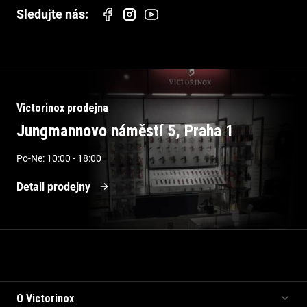
Victorinox prodejna
Jungmannovo náměstí 5, Praha 1
Po-Ne: 10:00 - 18:00
Detail prodejny
Informace pro vás
O Victorinox