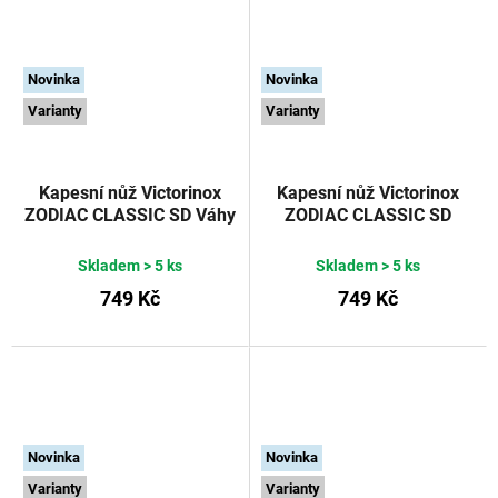
Novinka
Novinka
Varianty
Varianty
Kapesní nůž Victorinox
Kapesní nůž Victorinox
ZODIAC CLASSIC SD Váhy
ZODIAC CLASSIC SD
58 mm
Blíženci 58 mm
Skladem
> 5 ks
Skladem
> 5 ks
749 Kč
749 Kč
Novinka
Novinka
Varianty
Varianty