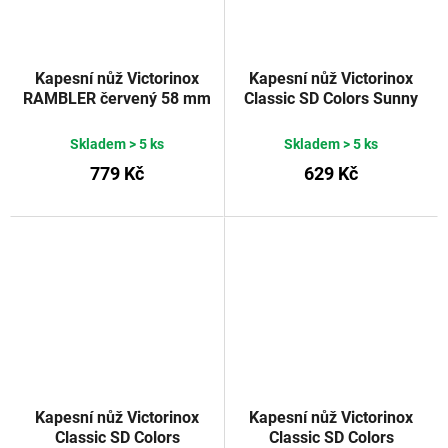
Kapesní nůž Victorinox
Kapesní nůž Victorinox
RAMBLER červený 58 mm
Classic SD Colors Sunny
Side
Skladem
> 5 ks
Skladem
> 5 ks
779 Kč
629 Kč
Kapesní nůž Victorinox
Kapesní nůž Victorinox
Classic SD Colors
Classic SD Colors