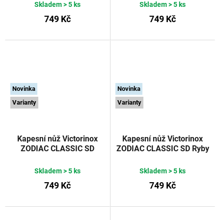
Skladem
> 5 ks
Skladem
> 5 ks
749 Kč
749 Kč
Novinka
Novinka
Varianty
Varianty
Kapesní nůž Victorinox
Kapesní nůž Victorinox
ZODIAC CLASSIC SD
ZODIAC CLASSIC SD Ryby
Panna 58 mm
58 mm
Skladem
> 5 ks
Skladem
> 5 ks
749 Kč
749 Kč