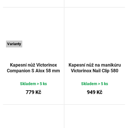
Varianty
Kapesní nůž Victorinox
Kapesní nůž na manikúru
Companion S Alox 58 mm
Victorinox Nail Clip 580
stříbrný
Victorinox
bílý 65 mm
Skladem
> 5 ks
Skladem
> 5 ks
779 Kč
949 Kč