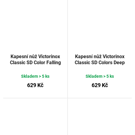
Kapesní nůž Victorinox
Kapesní nůž Victorinox
Classic SD Color Falling
Classic SD Colors Deep
Snow
Ocean
Skladem
> 5 ks
Skladem
> 5 ks
629 Kč
629 Kč