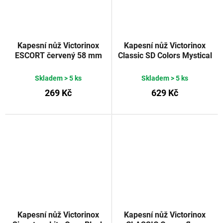
Kapesní nůž Victorinox
Kapesní nůž Victorinox
ESCORT červený 58 mm
Classic SD Colors Mystical
Morning
Skladem
> 5 ks
Skladem
> 5 ks
269 Kč
629 Kč
Kapesní nůž Victorinox
Kapesní nůž Victorinox