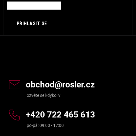
PŘIHLÁSIT SE
Kontakt
obchod
@
rosler.cz
+420 722 465 613