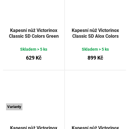
Kapesní nůž Victorinox
Kapesní nůž Victorinox
Classic SD Colors Green
Classic SD Alox Colors
Tea
Flamingo Party
Skladem
> 5 ks
Skladem
> 5 ks
629 Kč
899 Kč
Varianty
Kapesní nůž Victorinox
Kapesní nůž Victorinox