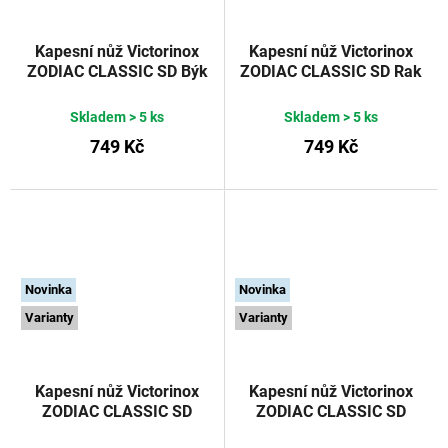
Kapesní nůž Victorinox
Kapesní nůž Victorinox
ZODIAC CLASSIC SD Býk
ZODIAC CLASSIC SD Rak
58 mm
58 mm
Skladem
> 5 ks
Skladem
> 5 ks
749 Kč
749 Kč
Novinka
Novinka
Varianty
Varianty
Kapesní nůž Victorinox
Kapesní nůž Victorinox
ZODIAC CLASSIC SD
ZODIAC CLASSIC SD
Kozoroh 58 mm
Vodnář 58 mm