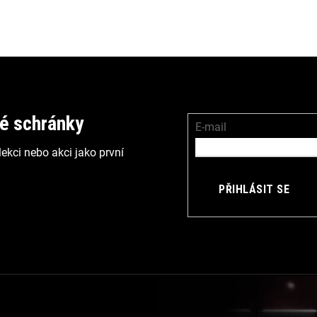
vé schránky
E-mail
ekci nebo akci jako první
PŘIHLÁSIT SE