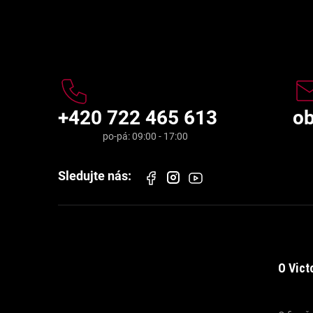
Kontakt
+420 722 465 613
o
O Vict
Informace pro vás