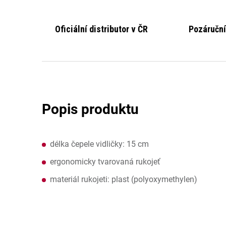
Oficiální distributor v ČR
Pozáruční
délka čepele vidličky: 15 cm
ergonomicky tvarovaná rukojeť
materiál rukojeti: plast (polyoxymethylen)