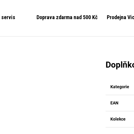
 servis
Doprava zdarma nad 500 Kč
Prodejna Vi
Doplňk
Kategorie
EAN
Kolekce