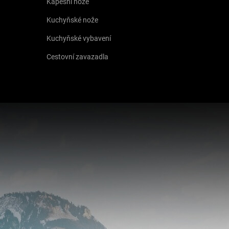
Kapesní nože
Kuchyňské nože
Kuchyňské vybavení
Cestovní zavazadla