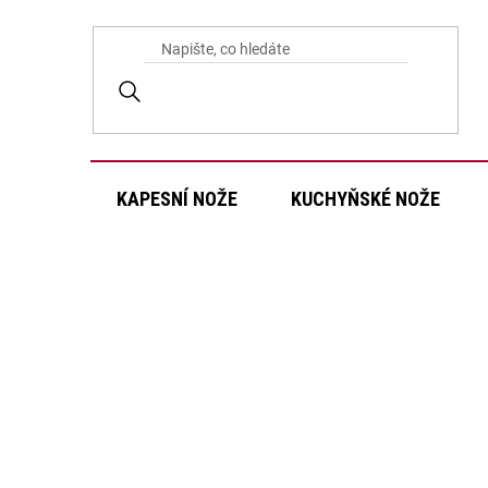
Přejít
na
obsah
KAPESNÍ NOŽE
KUCHYŇSKÉ NOŽE