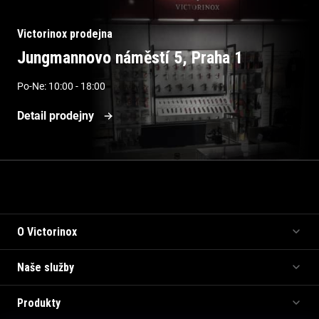
Victorinox prodejna
Jungmannovo náměstí 5, Praha 1
Po-Ne: 10:00 - 18:00
Detail prodejny
Informace pro vás
O Victorinox
Naše služby
Produkty