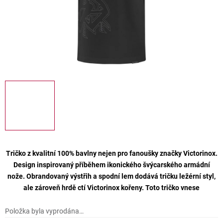
Tričko z kvalitní 100% bavlny nejen pro fanoušky značky Victorinox.
Design inspirovaný příběhem ikonického švýcarského armádní
nože. Obrandovaný výstřih a spodní lem dodává tričku ležérní styl,
ale zároveň hrdě ctí Victorinox kořeny. Toto tričko vnese
Položka byla vyprodána…