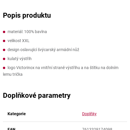
materiál: 100% bavlna
velikost XXL
design oslavující švýcarský armádní nůž
kulatý výstřih
logo Victorinox na vnitřní straně výstřihu a na štítku na dolním
lemu trička
Doplňkové parametry
Kategorie
Doplňky
EAN
7613329174098