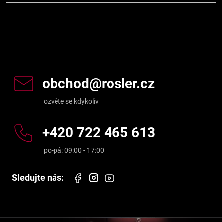
SE
Kontakt
obchod
@
rosler.cz
+420 722 465 613