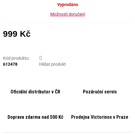
Vyprodáno
Možnosti doručení
999 Kč
Měrná cena:
Kód produktu:
612478
Hlídat produkt
Oficiální distributor v ČR
Pozáruční servis
Doprava zdarma nad 500 Kč
Prodejna Victorinox v Praze