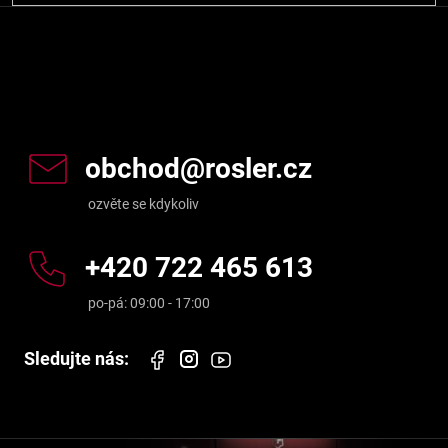
SE
Kontakt
obchod
@
rosler.cz
+420 722 465 613