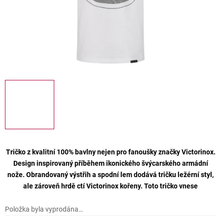
Tričko z kvalitní 100% bavlny nejen pro fanoušky značky Victorinox.
Design inspirovaný příběhem ikonického švýcarského armádní
nože. Obrandovaný výstřih a spodní lem dodává tričku ležérní styl,
ale zároveň hrdě ctí Victorinox kořeny. Toto tričko vnese
Položka byla vyprodána…