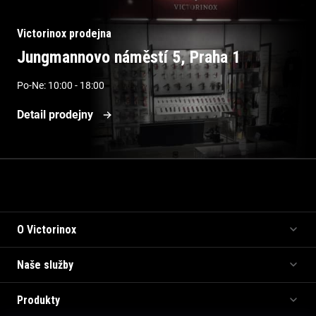
Victorinox prodejna
Jungmannovo náměstí 5, Praha 1
Po-Ne: 10:00 - 18:00
Detail prodejny
Informace pro vás
O Victorinox
Naše služby
Produkty