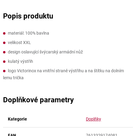
materiál: 100% bavlna
velikost XXL
design oslavující švýcarský armádní nůž
kulatý výstřih
logo Victorinox na vnitřní straně výstřihu a na štítku na dolním
lemu trička
Doplňkové parametry
Kategorie
Doplňky
EAN
7613329174081