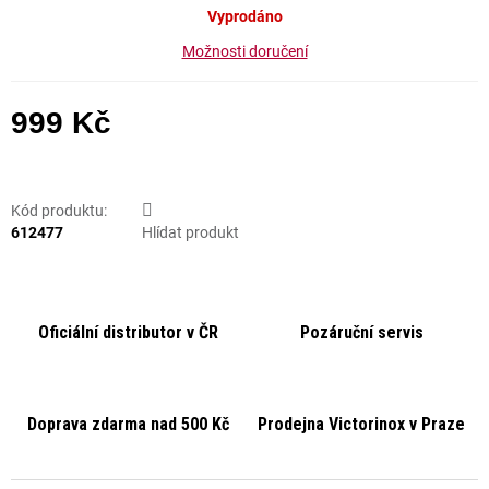
Vyprodáno
Možnosti doručení
999 Kč
Měrná cena:
Kód produktu:
612477
Hlídat produkt
Oficiální distributor v ČR
Pozáruční servis
Doprava zdarma nad 500 Kč
Prodejna Victorinox v Praze