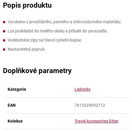
Vyrobeno z prvotřídního, pevného a otěruvzdorného materiálu.
Lze poskládat do malého obalu a přibalit do zavazadla.
Voděodolné zipy na hlavní i přední kapse.
Nastavitelný popruh.
Doplňkové parametry
Kategorie
Ledvinky
EAN
7613329092712
Kolekce
Travel Accessories Edge