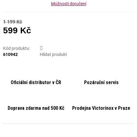
Možnosti doručení
1 199 Kč
599 Kč
Měrná cena:
Kód produktu:
610942
Hlídat produkt
Oficiální distributor v ČR
Pozáruční servis
Doprava zdarma nad 500 Kč
Prodejna Victorinox v Praze