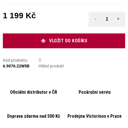
1 199 Kč
Měrná cena:
VLOŽIT DO KOŠÍKU
Kód produktu:
6.9076.22W5B
Hlídat produkt
Oficiální distributor v ČR
Pozáruční servis
Doprava zdarma nad 500 Kč
Prodejna Victorinox v Praze