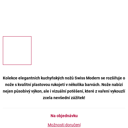
Kolekce elegantních kuchyňských nožů Swiss Modern se rozšiřuje o
nože s kvalitní plastovou rukojetí v několika barvách. Nože nabízí
nejen působivý výkon, ale i vizuální potěšení, které z vaření vykouzlí
zcela nevšední zážitek!
Na objednávku
Možnosti doručení