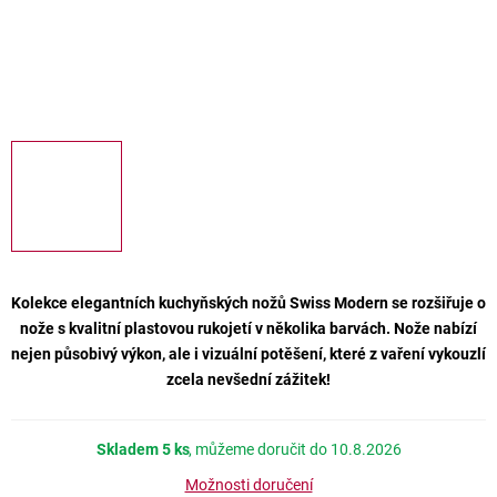
Kolekce elegantních kuchyňských nožů Swiss Modern se rozšiřuje o
nože s kvalitní plastovou rukojetí v několika barvách. Nože nabízí
nejen působivý výkon, ale i vizuální potěšení, které z vaření vykouzlí
zcela nevšední zážitek!
Skladem
5 ks
10.8.2026
Možnosti doručení