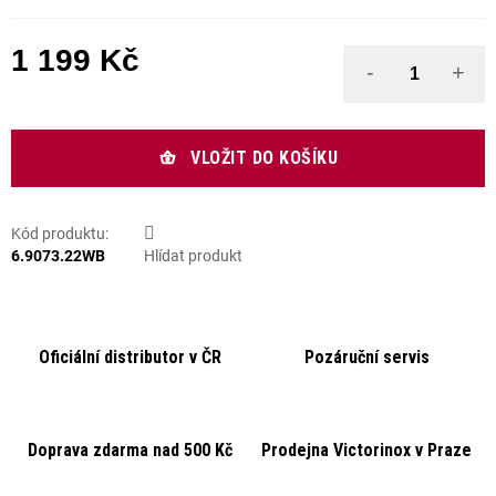
1 199 Kč
Měrná cena:
VLOŽIT DO KOŠÍKU
Kód produktu:
6.9073.22WB
Hlídat produkt
Oficiální distributor v ČR
Pozáruční servis
Doprava zdarma nad 500 Kč
Prodejna Victorinox v Praze