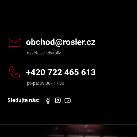
Kontakt
obchod
@
rosler.cz
+420 722 465 613