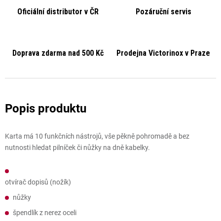
Oficiální distributor v ČR
Pozáruční servis
Doprava zdarma nad 500 Kč
Prodejna Victorinox v Praze
Karta má 10 funkčních nástrojů, vše pěkně pohromadě a bez
nutnosti hledat pilníček či nůžky na dně kabelky.
otvírač dopisů (nožík)
nůžky
špendlík z nerez oceli