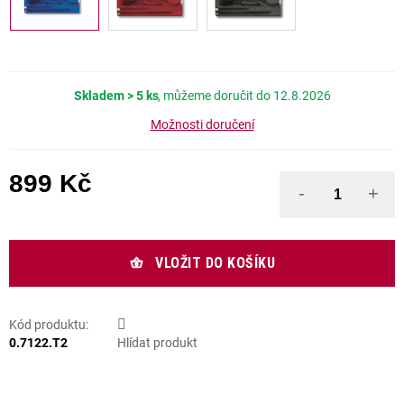
Skladem
> 5 ks
12.8.2026
Možnosti doručení
899 Kč
Měrná cena:
VLOŽIT DO KOŠÍKU
Kód produktu:
0.7122.T2
Hlídat produkt