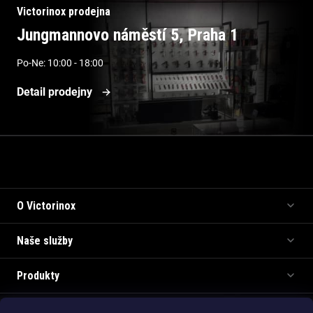
Victorinox prodejna
Jungmannovo náměstí 5, Praha 1
Po-Ne: 10:00 - 18:00
Detail prodejny
Informace pro vás
O Victorinox
Naše služby
Produkty