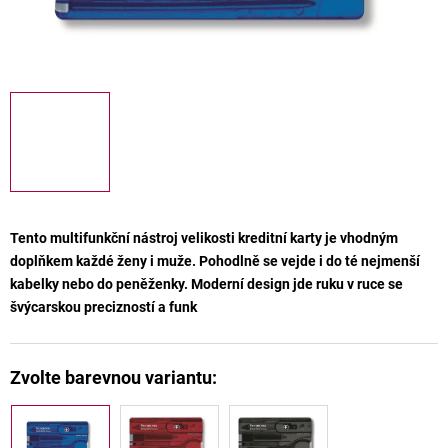
Tento multifunkční nástroj velikosti kreditní karty je vhodným
doplňkem každé ženy i muže. Pohodlně se vejde i do té nejmenší
kabelky nebo do peněženky. Moderní design jde ruku v ruce se
švýcarskou precizností a funk