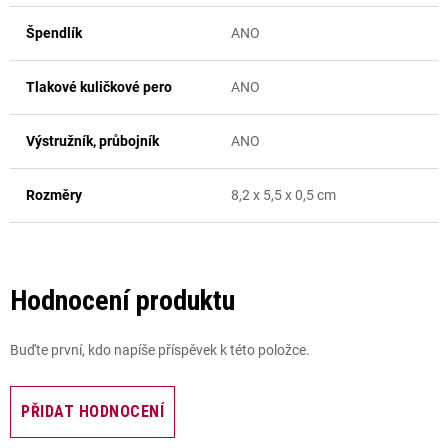
Špendlík
ANO
Tlakové kuličkové pero
ANO
Výstružník, průbojník
ANO
Rozměry
8,2 x 5,5 x 0,5 cm
Hodnocení produktu
Buďte první, kdo napíše příspěvek k této položce.
PŘIDAT HODNOCENÍ