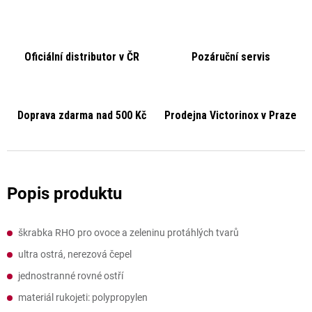
Oficiální distributor v ČR
Pozáruční servis
Doprava zdarma nad 500 Kč
Prodejna Victorinox v Praze
škrabka RHO pro ovoce a zeleninu protáhlých tvarů
ultra ostrá, nerezová čepel
jednostranné rovné ostří
materiál rukojeti: polypropylen