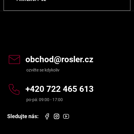
Kontakt
obchod
@
rosler.cz
+420 722 465 613