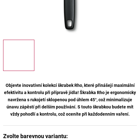
Objevte inovativní kolekcí škrabek
Rho
, které přinášejí maximální
efektivitu a kontrolu při přípravě jídla! Škrabka
Rho
je ergonomicky
navržena s rukojetí sklopenou pod úhlem 45°, což minimalizuje
únavu zápěstí při delším používání. S touto škrabkou budete mít
vždy pohodlí a kontrolu, což oceníte při každodenním vaření.