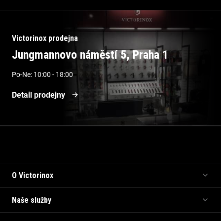
Victorinox prodejna
Jungmannovo náměstí 5, Praha 1
Po-Ne: 10:00 - 18:00
Detail prodejny
Informace pro vás
O Victorinox
Naše služby