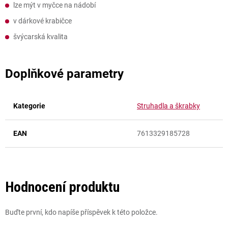
lze mýt v myčce na nádobí
v dárkové krabičce
švýcarská kvalita
Doplňkové parametry
Kategorie
Struhadla a škrabky
EAN
7613329185728
Hodnocení produktu
Buďte první, kdo napíše příspěvek k této položce.