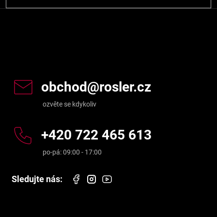
Kontakt
obchod
@
rosler.cz
+420 722 465 613