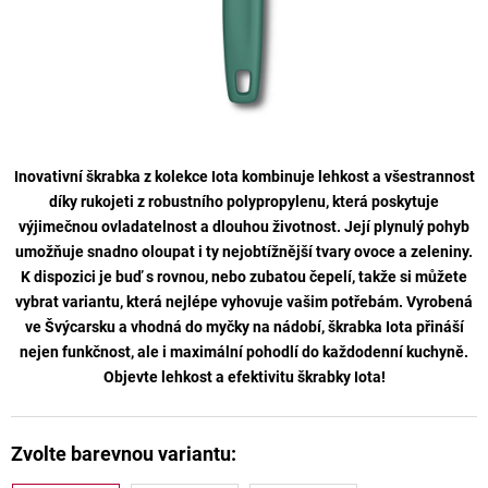
Inovativní škrabka z
kolekce Iota
kombinuje lehkost a všestrannost
díky rukojeti z robustního polypropylenu, která poskytuje
výjimečnou ovladatelnost a dlouhou životnost. Její plynulý pohyb
umožňuje snadno oloupat i ty nejobtížnější tvary ovoce a zeleniny.
K dispozici je buď s rovnou, nebo zubatou čepelí, takže si můžete
vybrat variantu, která nejlépe vyhovuje vašim potřebám. Vyrobená
ve Švýcarsku a vhodná do myčky na nádobí, škrabka Iota přináší
nejen funkčnost, ale i maximální pohodlí do každodenní kuchyně.
Objevte lehkost a efektivitu škrabky
Iota
!