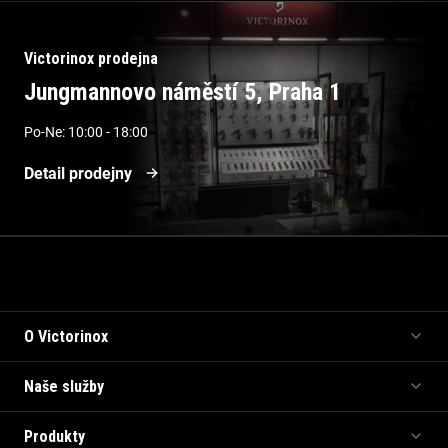
Victorinox prodejna
Jungmannovo náměstí 5, Praha 1
Po-Ne: 10:00 - 18:00
Detail prodejny
Informace pro vás
O Victorinox
Naše služby
Produkty