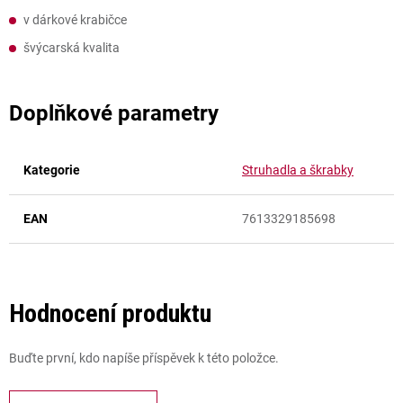
v dárkové krabičce
švýcarská kvalita
Doplňkové parametry
Kategorie
Struhadla a škrabky
EAN
7613329185698
Hodnocení produktu
Buďte první, kdo napíše příspěvek k této položce.