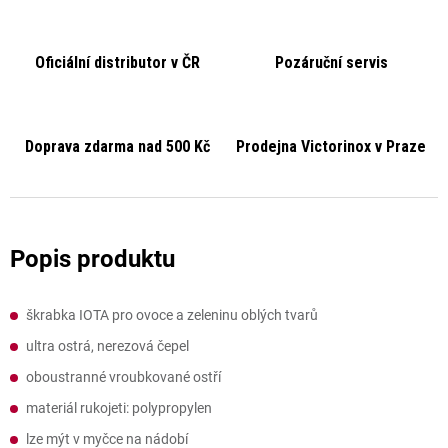
Oficiální distributor v ČR
Pozáruční servis
Doprava zdarma nad 500 Kč
Prodejna Victorinox v Praze
škrabka IOTA pro ovoce a zeleninu oblých tvarů
ultra ostrá, nerezová čepel
oboustranné vroubkované ostří
materiál rukojeti: polypropylen
lze mýt v myčce na nádobí