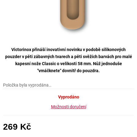
Victorinox přináší inovativní novinku v podobě silikonových
pouzder v pěti zábavných tvarech a pěti svěžích barvách pro malé
kapesní nože Classic o velikosti 58 mm. Nůž jednoduše
"vmáčknete" dovnitř do pouzdra.
Položka byla vyprodána…
Vyprodáno
Možnosti doručení
269 Kč
Měrná cena: