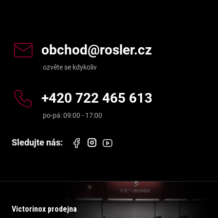
Kontakt
obchod
@
rosler.cz
+420 722 465 613
Victorinox prodejna