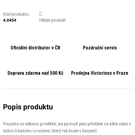
Kód produktu:
4.0454
Hlídat produkt
Oficiální distributor v ČR
Pozáruční servis
Doprava zdarma nad 500 Kč
Prodejna Victorinox v Praze
Pouzdro ze silikonu je měkké, lze jej nosit jako přívěšek na klíče nebo v
tašce či batohu i s nožem, který tak bude v bezpečí.