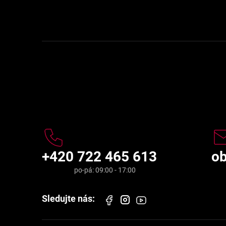
Kontakt
+420 722 465 613
o