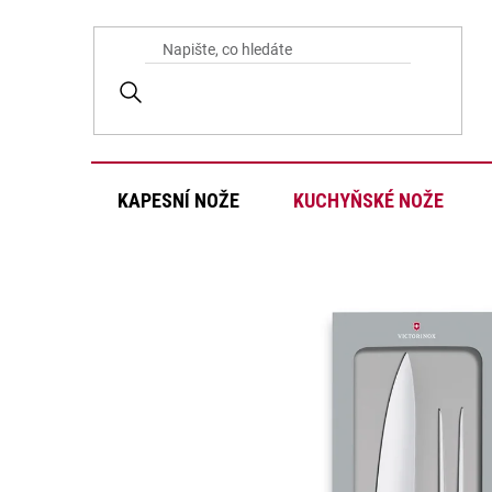
Přejít
na
obsah
KAPESNÍ NOŽE
KUCHYŇSKÉ NOŽE