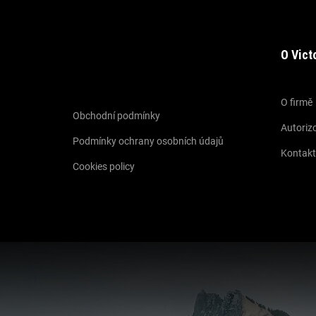
O Vict
Informace pro vás
O firmě
Obchodní podmínky
Autorizo
Podmínky ochrany osobních údajů
Kontakt
Cookies policy