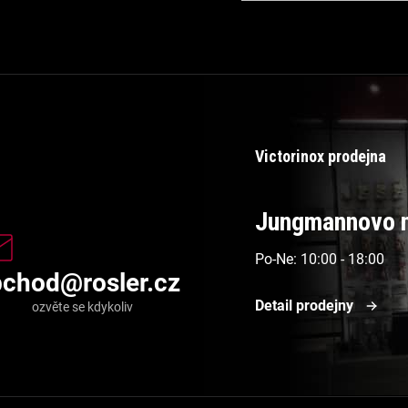
Victorinox prodejna
Jungmannovo n
Po-Ne: 10:00 - 18:00
bchod
@
rosler.cz
Detail prodejny