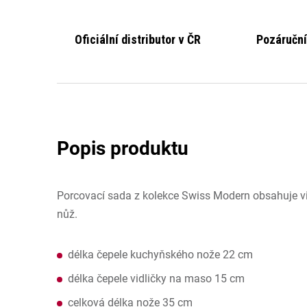
Oficiální distributor v ČR
Pozáruční
Porcovací sada z kolekce Swiss Modern obsahuje v
nůž.
délka čepele kuchyňského nože 22 cm
délka čepele vidličky na maso 15 cm
celková délka nože 35 cm