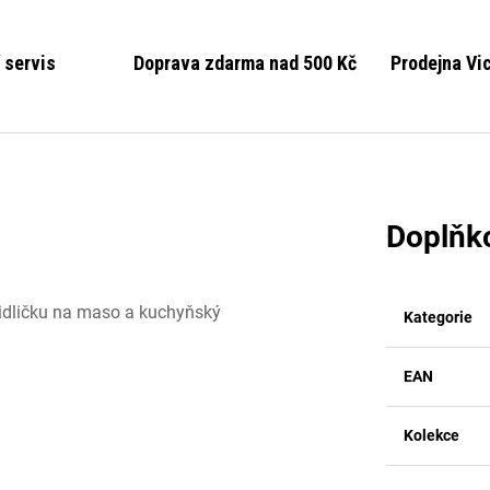
 servis
Doprava zdarma nad 500 Kč
Prodejna Vi
Doplňk
idličku na maso a kuchyňský
Kategorie
EAN
Kolekce