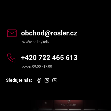
Kontakt
obchod
@
rosler.cz
+420 722 465 613