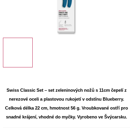
Swiss Classic Set – set zeleninových nožů s 11cm čepelí
z
nerezové oceli a plastovou rukojetí v odstínu Blueberry.
Celková délka 22 cm, hmotnost 56 g. Vroubkované ostří pro
snadné krájení, vhodné do myčky. Vyrobeno ve Švýcarsku.