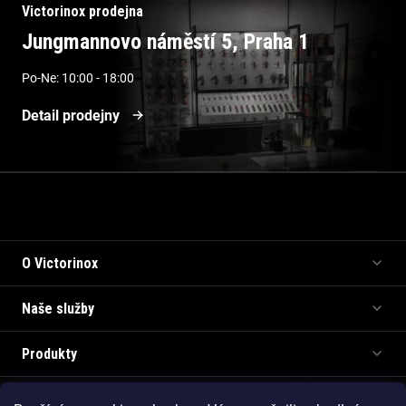
Victorinox prodejna
Jungmannovo náměstí 5, Praha 1
Po-Ne: 10:00 - 18:00
Detail prodejny
Informace pro vás
O Victorinox
Naše služby
Produkty