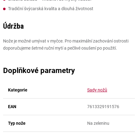
Tradiční švýcarská kvalita a dlouhá životnost
Údržba
Nože je možné umývat v myčce. Pro maximální zachování ostrosti
doporučujeme šetrné ruční mytí a pečlivé osušení po použití.
Doplňkové parametry
Kategorie
Sady nožů
EAN
7613329191576
Typ nože
Na zeleninu