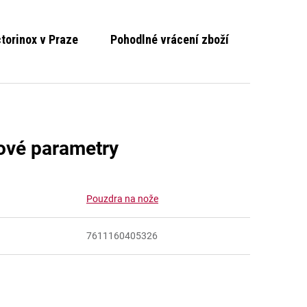
ctorinox v Praze
Pohodlné vrácení zboží
ové parametry
Pouzdra na nože
7611160405326