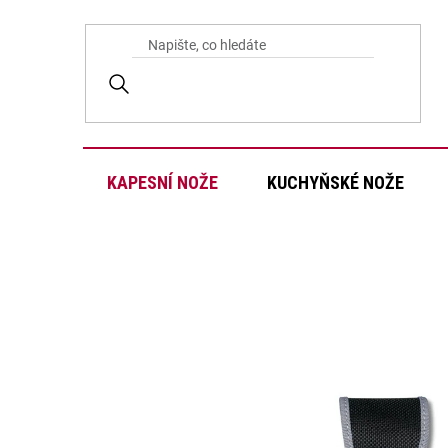
Přejít
na
obsah
KAPESNÍ NOŽE
KUCHYŇSKÉ NOŽE