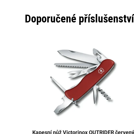
Doporučené příslušenství
Kapesní nůž Victorinox OUTRIDER červen