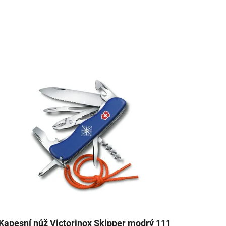
Kapesní nůž Victorinox Skipper modrý 111