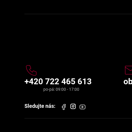
Kontakt
+420 722 465 613
o