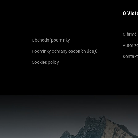
O Vict
Informace pro vás
O firmě
Obchodní podmínky
Autorizo
Podmínky ochrany osobních údajů
Kontakt
Cookies policy