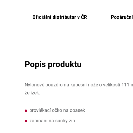
Oficiální distributor v ČR
Pozáruční
Nylonové pouzdro na kapesní nože o velikosti 111 
želízek.
provlékací očko na opasek
zapínání na suchý zip