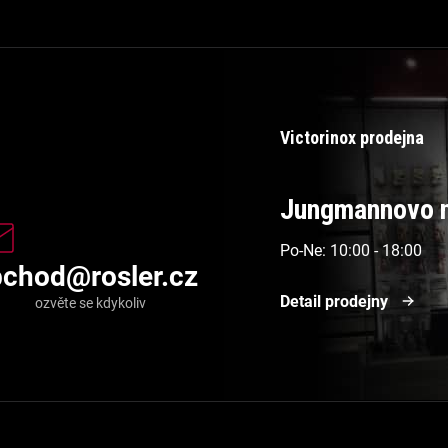
Victorinox prodejna
Jungmannovo n
Po-Ne: 10:00 - 18:00
bchod
@
rosler.cz
Detail prodejny