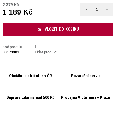
2 379 Kč
1 189 Kč
Měrná cena:
VLOŽIT DO KOŠÍKU
Kód produktu:
30173901
Hlídat produkt
Oficiální distributor v ČR
Pozáruční servis
Doprava zdarma nad 500 Kč
Prodejna Victorinox v Praze