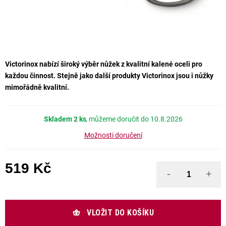
Victorinox nabízí široký výběr nůžek z kvalitní kalené oceli pro
každou činnost. Stejně jako další produkty Victorinox jsou i nůžky
mimořádně kvalitní.
Skladem
2 ks
10.8.2026
Možnosti doručení
519 Kč
Měrná cena:
VLOŽIT DO KOŠÍKU