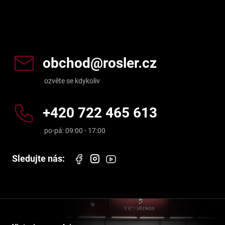
Kontakt
obchod
@
rosler.cz
+420 722 465 613