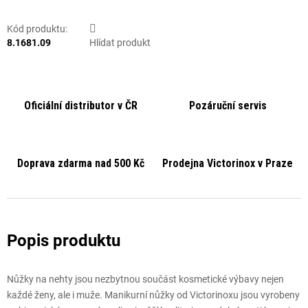
Kód produktu:
8.1681.09
Hlídat produkt
Oficiální distributor v ČR
Pozáruční servis
Doprava zdarma nad 500 Kč
Prodejna Victorinox v Praze
Nůžky na nehty jsou nezbytnou součást kosmetické výbavy nejen
každé ženy, ale i muže. Manikurní nůžky od Victorinoxu jsou vyrobeny