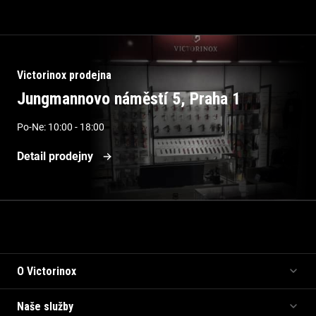
Victorinox prodejna
Jungmannovo náměstí 5, Praha 1
Po-Ne: 10:00 - 18:00
Detail prodejny
Informace pro vás
O Victorinox
Naše služby