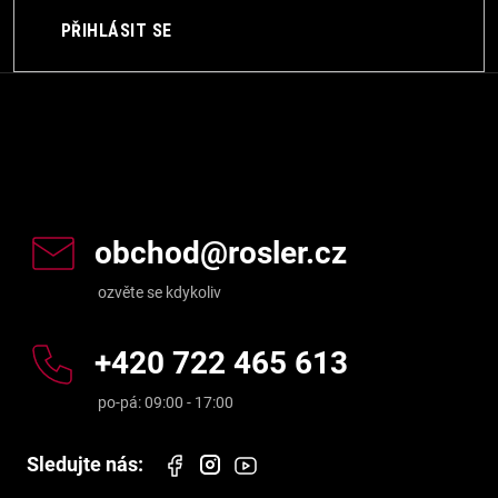
PŘIHLÁSIT SE
Kontakt
obchod
@
rosler.cz
+420 722 465 613