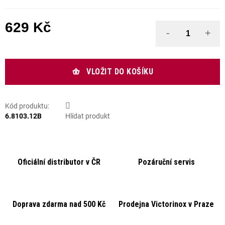
629 Kč
Měrná cena:
VLOŽIT DO KOŠÍKU
Kód produktu:
6.8103.12B
Hlídat produkt
Oficiální distributor v ČR
Pozáruční servis
Doprava zdarma nad 500 Kč
Prodejna Victorinox v Praze