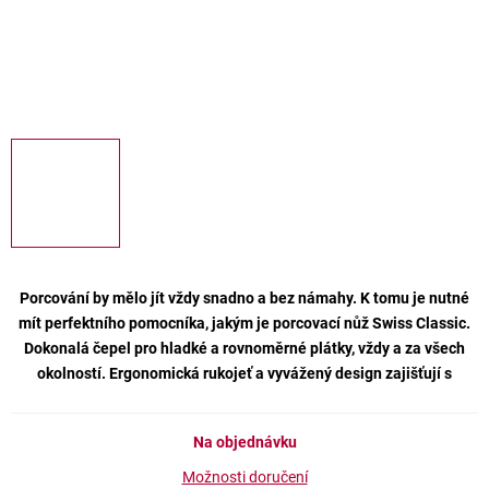
Porcování by mělo jít vždy snadno a bez námahy. K tomu je nutné
mít perfektního pomocníka, jakým je porcovací nůž Swiss Classic.
Dokonalá čepel pro hladké a rovnoměrné plátky, vždy a za všech
okolností. Ergonomická rukojeť a vyvážený design zajišťují s
Na objednávku
Možnosti doručení