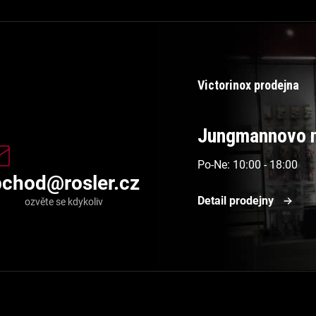
Victorinox prodejna
Jungmannovo n
Po-Ne: 10:00 - 18:00
bchod
@
rosler.cz
Detail prodejny