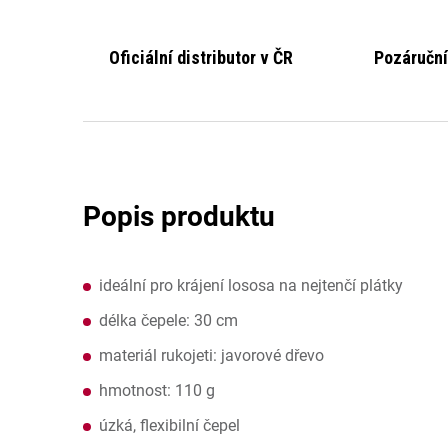
Oficiální distributor v ČR
Pozáruční
ideální pro krájení lososa na nejtenčí plátky
délka čepele: 30 cm
materiál rukojeti: javorové dřevo
hmotnost: 110 g
úzká, flexibilní čepel