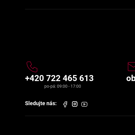
Kontakt
+420 722 465 613
o