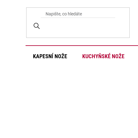
Přejít
na
obsah
KAPESNÍ NOŽE
KUCHYŇSKÉ NOŽE