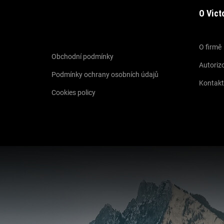
O Vict
Informace pro vás
O firmě
Obchodní podmínky
Autorizo
Podmínky ochrany osobních údajů
Kontakt
Cookies policy