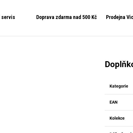
 servis
Doprava zdarma nad 500 Kč
Prodejna Vi
Doplňk
Kategorie
EAN
Kolekce