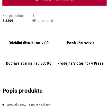
Kód produktu:
5.3209
Hlídat produkt
Oficiální distributor v ČR
Pozáruční servis
Doprava zdarma nad 500 Kč
Prodejna Victorinox v Praze
speciální nůž na jedlé kaštany