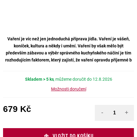
Vaření je víc než jen jednoduchá příprava jídla. Vaření je vášeň,
koníček, kultura a někdy i umění. Vaření by však mělo být
především zábavou a výběr správného kuchyňského náčiní je tím
rozhodujícím faktorem, který zajistí, že vaření opravdu příjemné b
Skladem
> 5 ks
12.8.2026
Možnosti doručení
679 Kč
Měrná cena:
VLOŽIT DO KOŠÍKU