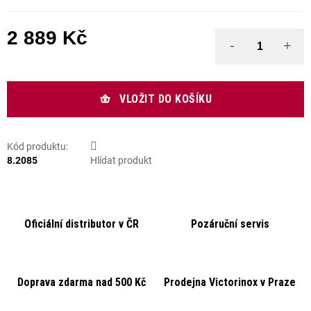
2 889 Kč
Měrná cena:
VLOŽIT DO KOŠÍKU
Kód produktu:
8.2085
Hlídat produkt
Oficiální distributor v ČR
Pozáruční servis
Doprava zdarma nad 500 Kč
Prodejna Victorinox v Praze