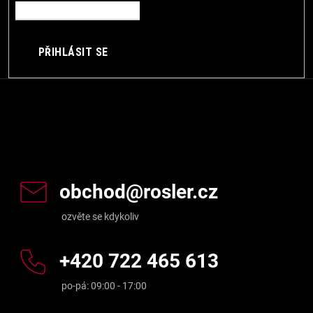
PŘIHLÁSIT SE
Kontakt
obchod
@
rosler.cz
+420 722 465 613