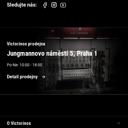
Victorinox prodejna
Jungmannovo náměstí 5, Praha 1
Po-Ne: 10:00 - 18:00
Detail prodejny
Informace pro vás
O Victorinox