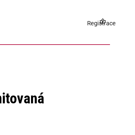
Registrace
NÁKUPNÍ
KOŠÍK
mitovaná