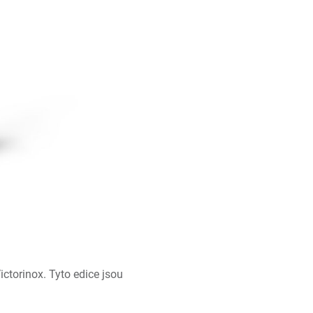
ictorinox
. Tyto edice jsou