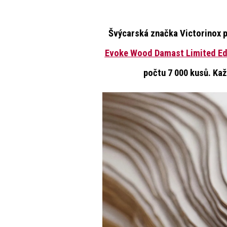
Švýcarská značka
Victorinox
p
Evoke Wood Damast Limited Ed
počtu 7 000 kusů
. Kaž