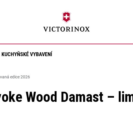
KUCHYŇSKÉ VYBAVENÍ
ovaná edice 2026
Evoke Wood Damast – li