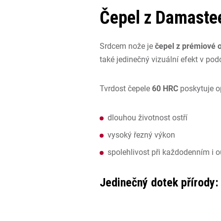
Čepel z Damastee
Srdcem nože je
čepel z prémiové 
také jedinečný vizuální efekt v po
Tvrdost čepele
60 HRC
poskytuje o
dlouhou životnost ostří
vysoký řezný výkon
spolehlivost při každodenním i 
Jedinečný dotek přírody: