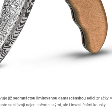
vuje již
sedmnáctou limitovanou damascénskou edici
značky
V
to se stávají nejen sběratelskými, ale i investičními kousky.