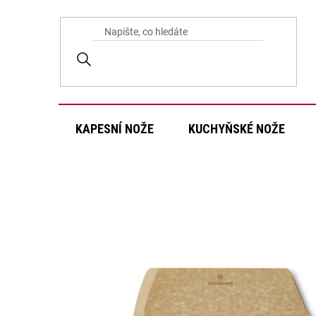
Přejít
na
obsah
KAPESNÍ NOŽE
KUCHYŇSKÉ NOŽE