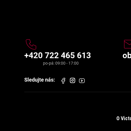
Kontakt
+420 722 465 613
o
O Vict
Informace pro vás