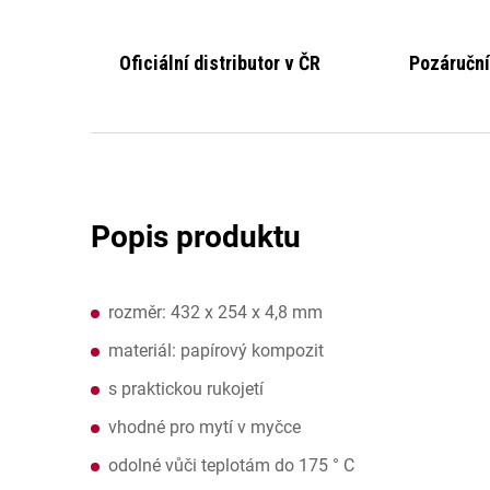
Oficiální distributor v ČR
Pozáruční
rozměr: 432 x 254 x 4,8 mm
materiál: papírový kompozit
s praktickou rukojetí
vhodné pro mytí v myčce
odolné vůči teplotám do 175 ° C