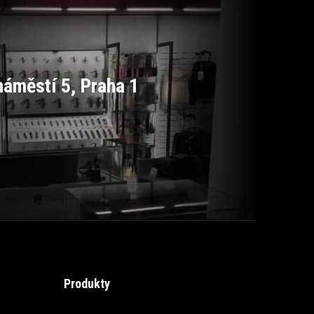
áměstí 5, Praha 1
Produkty