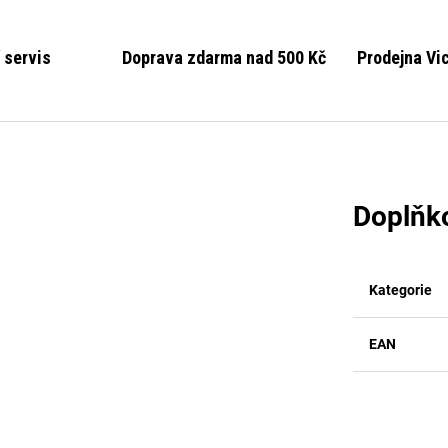
 servis
Doprava zdarma nad 500 Kč
Prodejna Vi
Doplňk
Kategorie
EAN