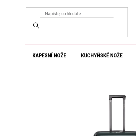
Přejít
na
obsah
KAPESNÍ NOŽE
KUCHYŇSKÉ NOŽE