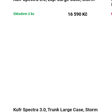
16 590 Kč
Skladem
2 ks
Kufr Spectra 3.0, Trunk Large Case, Storm