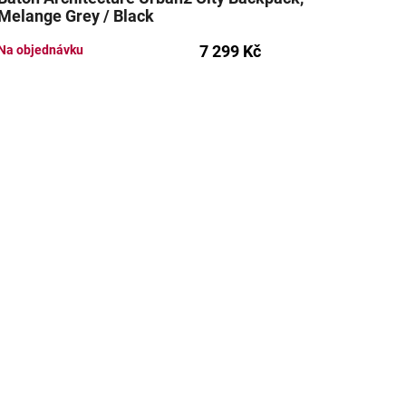
Melange Grey / Black
7 299 Kč
Na objednávku