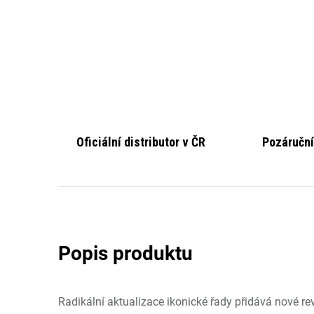
Oficiální distributor v ČR
Pozáruční
Radikální aktualizace ikonické řady přidává nové re