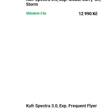
Storm
12 990 Kč
Skladem
3 ks
Kufr Spectra 3.0, Exp. Frequent Flyer