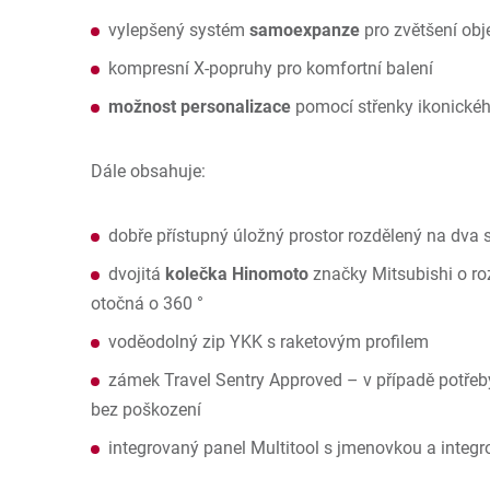
vylepšený systém
samoexpanze
pro zvětšení ob
kompresní X-popruhy pro komfortní balení
možnost personalizace
pomocí střenky ikonické
Dále obsahuje:
dobře přístupný úložný prostor rozdělený na dva
dvojitá
kolečka Hinomoto
značky Mitsubishi o ro
otočná o 360 °
voděodolný zip YKK s raketovým profilem
zámek Travel Sentry Approved – v případě potřeb
bez poškození
integrovaný panel Multitool s jmenovkou a integ