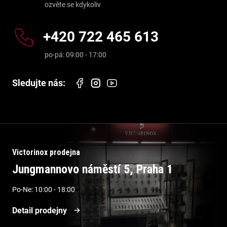
+420 722 465 613
Victorinox prodejna
Jungmannovo náměstí 5, Praha 1
Po-Ne: 10:00 - 18:00
Detail prodejny