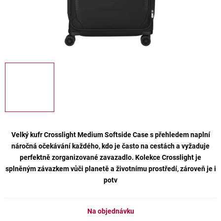
Velký kufr Crosslight Medium Softside Case s přehledem naplní
náročná očekávání každého, kdo je často na cestách a vyžaduje
perfektně zorganizované zavazadlo. Kolekce Crosslight je
splněným závazkem vůči planetě a životnímu prostředí, zároveň je i
potv
Na objednávku