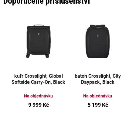
Doporučené příslušenství
kufr Crosslight, Global
batoh Crosslight, City
Softside Carry-On, Black
Daypack, Black
Na objednávku
Na objednávku
9 999 Kč
5 199 Kč