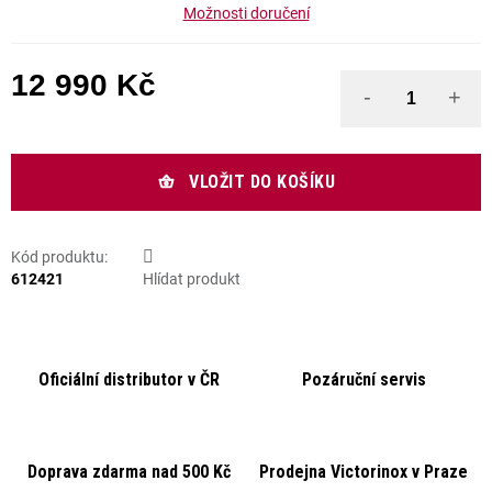
Možnosti doručení
12 990 Kč
Měrná cena:
VLOŽIT DO KOŠÍKU
Kód produktu:
612421
Hlídat produkt
Oficiální distributor v ČR
Pozáruční servis
Doprava zdarma nad 500 Kč
Prodejna Victorinox v Praze