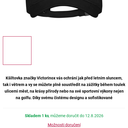
Kšiltovka značky Victorinox vás ochrání jak před letním sluncem,
tak i větrem a vy se můžete plně soustředit na zážitky během toulek
ulicemi měst, na krásy přírody nebo na své sportovní výkony nejen
na golfu. Díky svému čistému designu a sofistikované
Skladem
1 ks
12.8.2026
Možnosti doručení