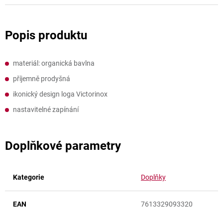
materiál: organická bavlna
příjemně prodyšná
ikonický design loga Victorinox
nastavitelné zapínání
Doplňkové parametry
Kategorie
Doplňky
EAN
7613329093320