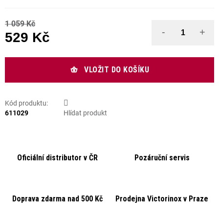
1 059 Kč
529 Kč
Měrná cena:
VLOŽIT DO KOŠÍKU
Kód produktu:
611029
Hlídat produkt
Oficiální distributor v ČR
Pozáruční servis
Doprava zdarma nad 500 Kč
Prodejna Victorinox v Praze