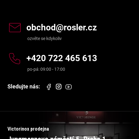
Kontakt
obchod
@
rosler.cz
+420 722 465 613
Victorinox prodejna