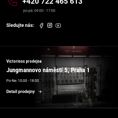
+420 722 465 613
Victorinox prodejna
Jungmannovo náměstí 5, Praha 1
Po-Ne: 10:00 - 18:00
Detail prodejny