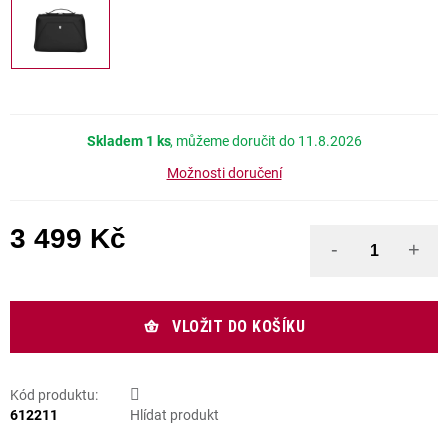
Skladem
1 ks
11.8.2026
Možnosti doručení
3 499 Kč
Měrná cena:
VLOŽIT DO KOŠÍKU
Kód produktu:
612211
Hlídat produkt