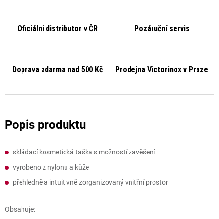
Oficiální distributor v ČR
Pozáruční servis
Doprava zdarma nad 500 Kč
Prodejna Victorinox v Praze
skládací kosmetická taška s možností zavěšení
vyrobeno z nylonu a kůže
přehledně a intuitivně zorganizovaný vnitřní prostor
Obsahuje: