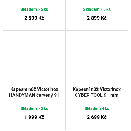
mm
mm
Skladem
> 5 ks
Skladem
> 5 ks
2 599 Kč
2 899 Kč
Kapesní nůž Victorinox
Kapesní nůž Victorinox
HANDYMAN červený 91
CYBER TOOL 91 mm
mm
červený transparentní
Skladem
> 5 ks
Skladem
4 ks
1 999 Kč
2 699 Kč