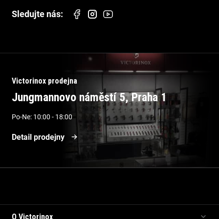
Victorinox prodejna
Jungmannovo náměstí 5, Praha 1
Po-Ne: 10:00 - 18:00
Detail prodejny
Informace pro vás
O Victorinox