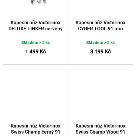
Kapesní nůž Victorinox
Kapesní nůž Victorinox
DELUXE TINKER červený
CYBER TOOL 91 mm
91 mm
červený transparentní
Skladem
> 5 ks
Skladem
> 5 ks
1 499 Kč
3 199 Kč
Kapesní nůž Victorinox
Kapesní nůž Victorinox
Swiss Champ černý 91
Swiss Champ Wood 91