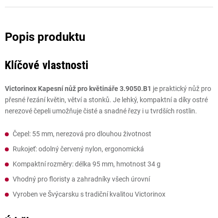
Klíčové vlastnosti
Victorinox Kapesní nůž pro květináře 3.9050.B1
je praktický nůž pro
přesné řezání květin, větví a stonků. Je lehký, kompaktní a díky ostré
nerezové čepeli umožňuje čisté a snadné řezy i u tvrdších rostlin.
Čepel: 55 mm, nerezová pro dlouhou životnost
Rukojeť: odolný červený nylon, ergonomická
Kompaktní rozměry: délka 95 mm, hmotnost 34 g
Vhodný pro floristy a zahradníky všech úrovní
Vyroben ve Švýcarsku s tradiční kvalitou Victorinox