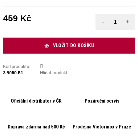
459 Kč
Měrná cena:
VLOŽIT DO KOŠÍKU
Kód produktu:
3.9050.B1
Hlídat produkt
Oficiální distributor v ČR
Pozáruční servis
Doprava zdarma nad 500 Kč
Prodejna Victorinox v Praze