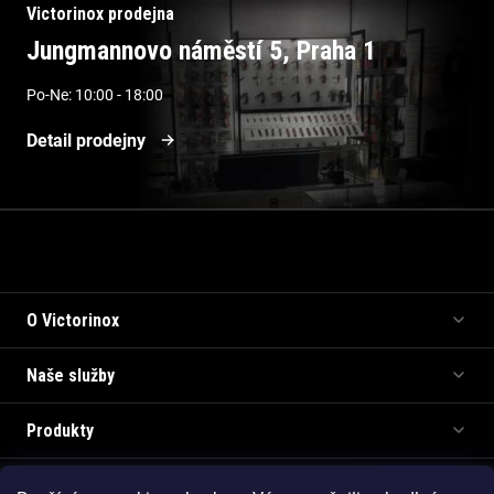
Victorinox prodejna
Jungmannovo náměstí 5, Praha 1
Po-Ne: 10:00 - 18:00
Detail prodejny
Informace pro vás
O Victorinox
Naše služby
Produkty