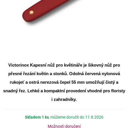
Victorinox Kapesní nůž pro květináře
je šikovný nůž pro
přesné řezání květin a stonků. Odolná červená nylonová
rukojeť a ostrá nerezová čepel 55 mm umožňují čistý a
snadný řez. Lehké a kompaktní provedení vhodné pro floristy
i zahradníky.
Skladem
1 ks
11.8.2026
Možnosti doručení