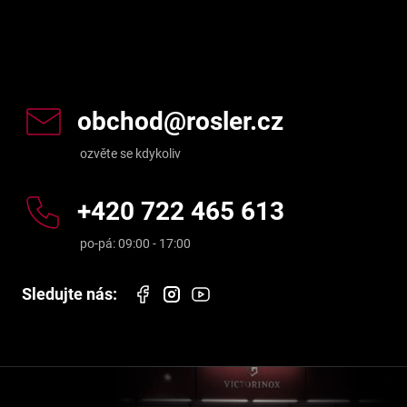
Kontakt
obchod
@
rosler.cz
+420 722 465 613