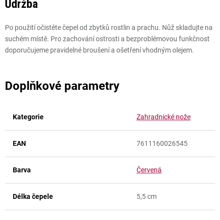
Údržba
Po použití očistěte čepel od zbytků rostlin a prachu. Nůž skladujte na
suchém místě. Pro zachování ostrosti a bezproblémovou funkčnost
doporučujeme pravidelné broušení a ošetření vhodným olejem.
Doplňkové parametry
Kategorie
Zahradnické nože
EAN
7611160026545
Barva
Červená
Délka čepele
5,5 cm