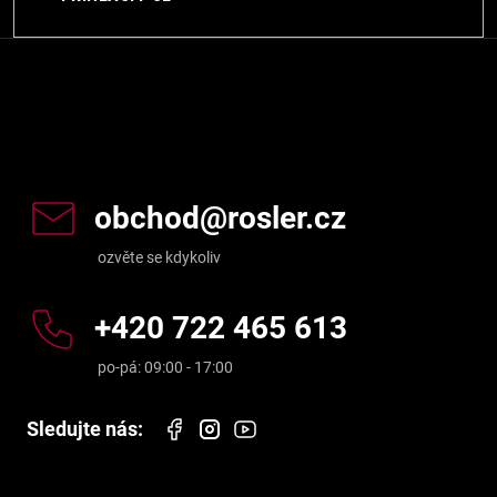
Kontakt
obchod
@
rosler.cz
+420 722 465 613