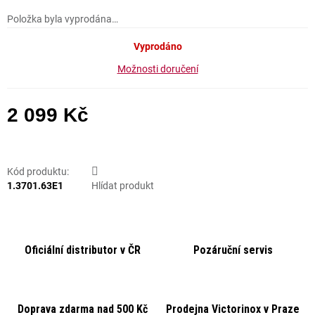
Položka byla vyprodána…
Vyprodáno
Možnosti doručení
2 099 Kč
Měrná cena:
Kód produktu:
1.3701.63E1
Hlídat produkt
Oficiální distributor v ČR
Pozáruční servis
Doprava zdarma nad 500 Kč
Prodejna Victorinox v Praze