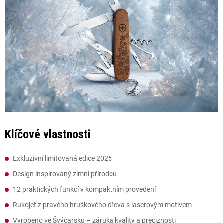
Klíčové vlastnosti
Exkluzivní limitovaná edice 2025
Design inspirovaný zimní přírodou
12 praktických funkcí v kompaktním provedení
Rukojeť z pravého hruškového dřeva s laserovým motivem
Vyrobeno ve Švýcarsku – záruka kvality a preciznosti