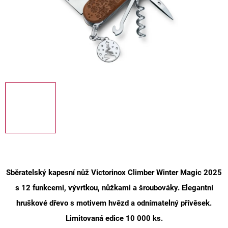
Sběratelský kapesní nůž Victorinox Climber Winter Magic 2025
s 12 funkcem
i, vývrtkou, nůžkami a šroubováky. Elegantní
hruškové dřevo s motivem hvězd a odnímatelný přívěsek.
Limitovaná edice 10 000 ks.