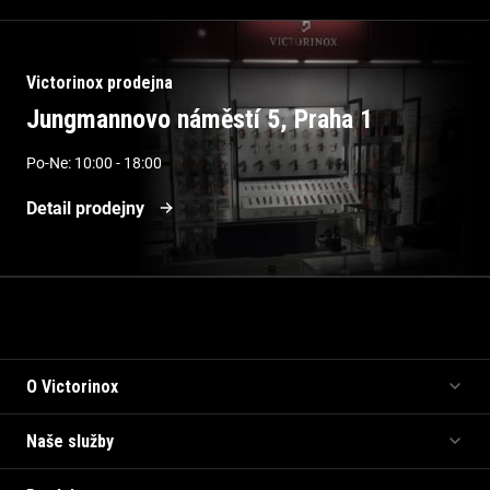
Victorinox prodejna
Jungmannovo náměstí 5, Praha 1
Po-Ne: 10:00 - 18:00
Detail prodejny
Informace pro vás
O Victorinox
Naše služby