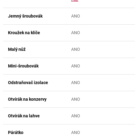
Jemný šroubovák
ANO
Kroužek na klíče
ANO
Malý nůž
ANO
Mini-šroubovák
ANO
Odstraňovač izolace
ANO
Otvírák na konzervy
ANO
Otvírák na lahve
ANO
Párátko
ANO