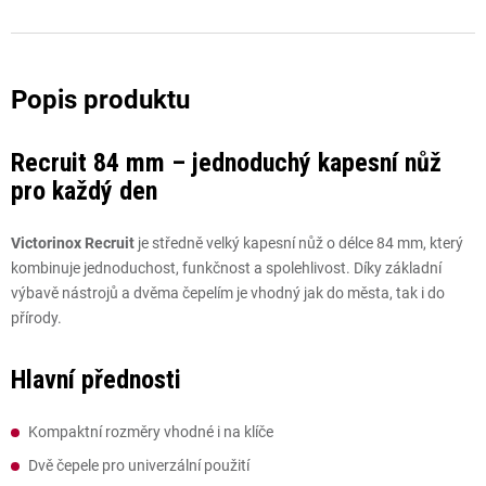
Recruit 84 mm – jednoduchý kapesní nůž
pro každý den
Victorinox Recruit
je středně velký kapesní nůž o délce 84 mm, který
kombinuje jednoduchost, funkčnost a spolehlivost. Díky základní
výbavě nástrojů a dvěma čepelím je vhodný jak do města, tak i do
přírody.
Hlavní přednosti
Kompaktní rozměry vhodné i na klíče
Dvě čepele pro univerzální použití