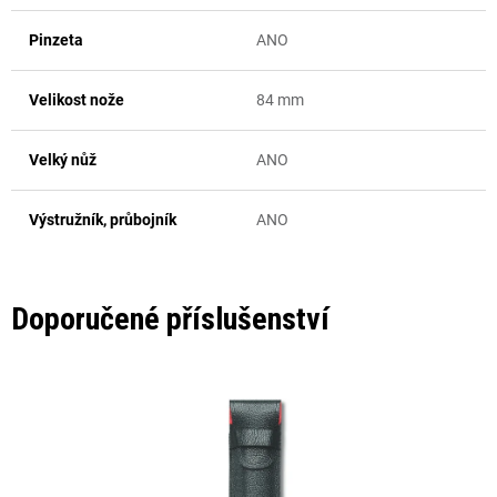
Pinzeta
ANO
Velikost nože
84 mm
Velký nůž
ANO
Výstružník, průbojník
ANO
Doporučené příslušenství