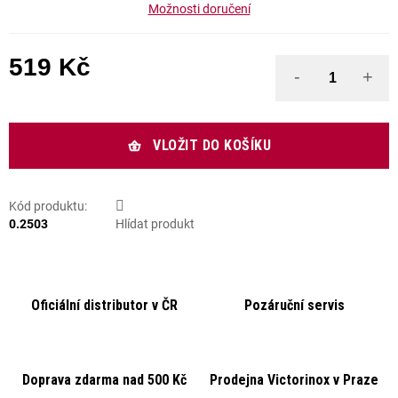
Možnosti doručení
519 Kč
Měrná cena:
VLOŽIT DO KOŠÍKU
Kód produktu:
0.2503
Hlídat produkt
Oficiální distributor v ČR
Pozáruční servis
Doprava zdarma nad 500 Kč
Prodejna Victorinox v Praze