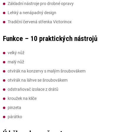
Základní nástroje pro drobné opravy
Lehký a nenápadný design
Tradiční červená střenka Victorinox
Funkce – 10 praktických nástrojů
velký nůž
malý nůž
otvírák na konzervy s malým šroubovákem
otvírák na láhve se šroubovákem
odstraňovač izolace z drátů
kroužek na klíče
pinzeta
párátko