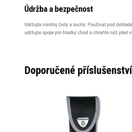
Údržba a bezpečnost
Udržujte nástroj čistý a suchý. Používat pod dohle
udržujte spoje pro hladký chod a chraňte nůž před vl
Doporučené příslušenství