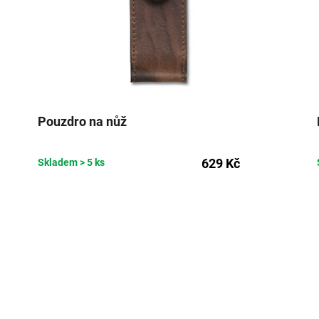
Pouzdro na nůž
629 Kč
Skladem
> 5 ks