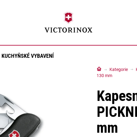
KUCHYŇSKÉ VYBAVENÍ
Domů
Kategorie
130 mm
Kapesn
PICKNI
mm