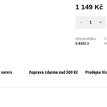
1 149 Kč
Mě
Kód produktu:
0.8353.3
H
 servis
Doprava zdarma nad 500 Kč
Prodejna Vi