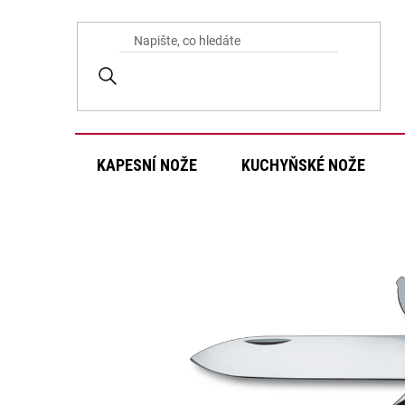
Přejít
na
obsah
KAPESNÍ NOŽE
KUCHYŇSKÉ NOŽE