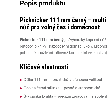
Picknicker 111 mm černý – multi
nůž pro volný čas i domácnost
Picknicker 111 mm černý
je švýcarský kapesní nůž
outdoor, pikniky i každodenní domácí úkoly. Ergon
pohodlné používání, přičemž kompaktní velikost zaj
Klíčové vlastnosti
Délka 111 mm – praktická a přenosná velikost
Odolná černá střenka – pevná a ergonomická
Švýcarská kvalita – precizní zpracování a spolehl