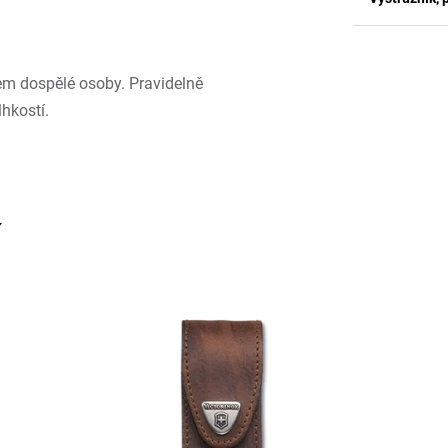
dem dospělé osoby. Pravidelně
hkostí.