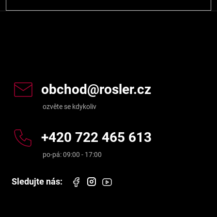
Kontakt
obchod
@
rosler.cz
+420 722 465 613