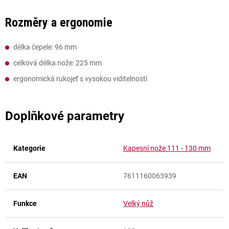
Rozměry a ergonomie
délka čepele: 96 mm
celková délka nože: 225 mm
ergonomická rukojeť s vysokou viditelností
Doplňkové parametry
Kategorie
Kapesní nože 111 - 130 mm
EAN
7611160063939
Funkce
Velký nůž