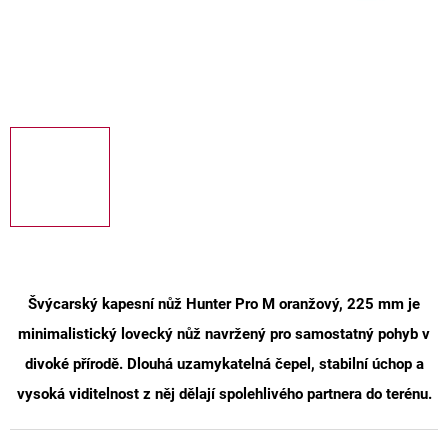
Švýcarský kapesní nůž Hunter Pro M oranžový, 225 mm
je
minimalistický lovecký nůž navržený pro samostatný pohyb v
divoké přírodě. Dlouhá uzamykatelná čepel, stabilní úchop a
vysoká viditelnost z něj dělají spolehlivého partnera do terénu.