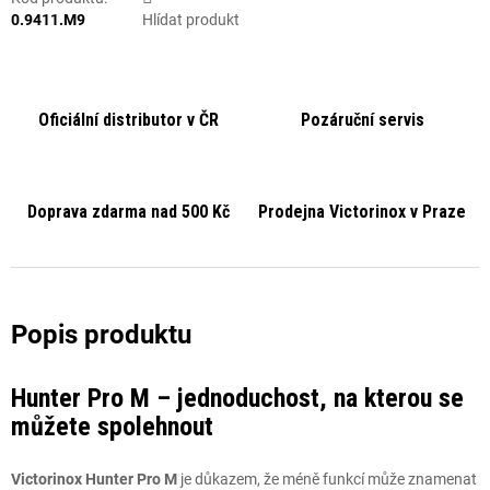
0.9411.M9
Hlídat produkt
Oficiální distributor v ČR
Pozáruční servis
Doprava zdarma nad 500 Kč
Prodejna Victorinox v Praze
Hunter Pro M – jednoduchost, na kterou se
můžete spolehnout
Victorinox Hunter Pro M
je důkazem, že méně funkcí může znamenat