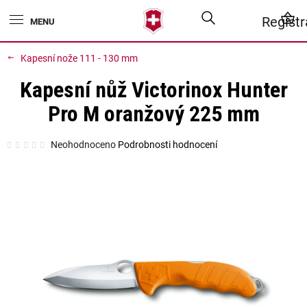
Přejít
Hledat
N
Regist
na
obsah
K
Kapesní nože 111 - 130 mm
Kapesní nůž Victorinox Hunter
Pro M oranžový 225 mm
Průměrné
Neohodnoceno
Podrobnosti hodnocení
hodnocení
produktu
je
0,0
z
5
hvězdiček.