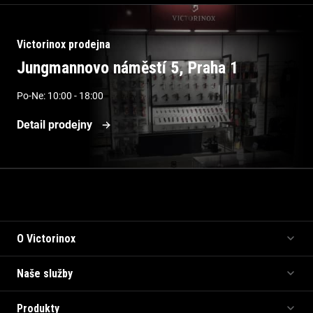
Victorinox prodejna
Jungmannovo náměstí 5, Praha 1
Po-Ne: 10:00 - 18:00
Detail prodejny
Informace pro vás
O Victorinox
Naše služby
Produkty