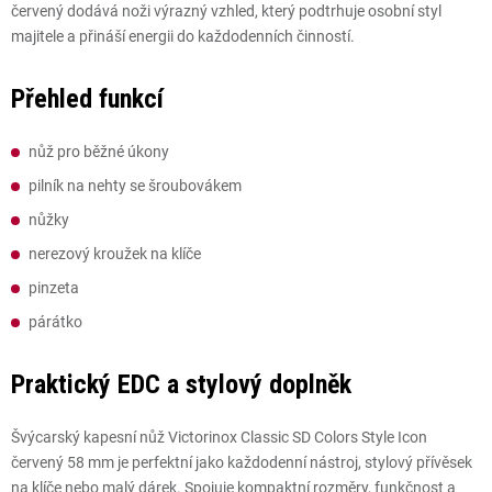
červený dodává noži výrazný vzhled, který podtrhuje osobní styl
majitele a přináší energii do každodenních činností.
Přehled funkcí
nůž pro běžné úkony
pilník na nehty se šroubovákem
nůžky
nerezový kroužek na klíče
pinzeta
párátko
Praktický EDC a stylový doplněk
Švýcarský kapesní nůž Victorinox Classic SD Colors Style Icon
červený 58 mm je perfektní jako každodenní nástroj, stylový přívěsek
na klíče nebo malý dárek. Spojuje kompaktní rozměry, funkčnost a