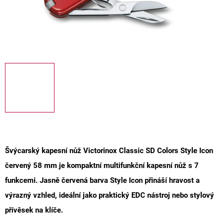
Švýcarský kapesní nůž Victorinox Classic SD Colors Style Icon
červený 58 mm
je kompaktní multifunkční kapesní nůž s 7
funkcemi. Jasně červená barva Style Icon přináší hravost a
výrazný vzhled, ideální jako praktický EDC nástroj nebo stylový
přívěsek na klíče.