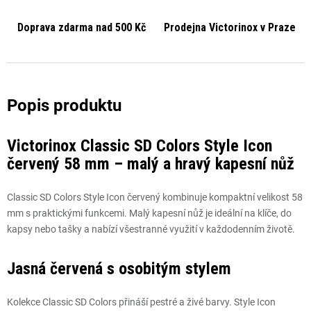
Doprava zdarma nad 500 Kč
Prodejna Victorinox v Praze
Victorinox Classic SD Colors Style Icon
červený 58 mm – malý a hravý kapesní nůž
Classic SD Colors Style Icon červený kombinuje kompaktní velikost 58
mm s praktickými funkcemi. Malý kapesní nůž je ideální na klíče, do
kapsy nebo tašky a nabízí všestranné využití v každodenním životě.
Jasná červená s osobitým stylem
Kolekce Classic SD Colors přináší pestré a živé barvy. Style Icon