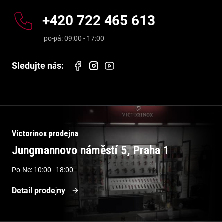
+420 722 465 613
Victorinox prodejna
Jungmannovo náměstí 5, Praha 1
Po-Ne: 10:00 - 18:00
Detail prodejny