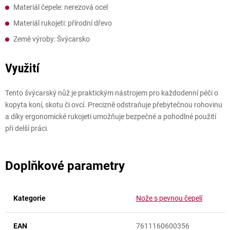
Materiál čepele: nerezová ocel
Materiál rukojeti: přírodní dřevo
Země výroby: Švýcarsko
Využití
Tento švýcarský nůž je praktickým nástrojem pro každodenní péči o
kopyta koní, skotu či ovcí. Precizně odstraňuje přebytečnou rohovinu
a díky ergonomické rukojeti umožňuje bezpečné a pohodlné použití
při delší práci.
Doplňkové parametry
Kategorie
Nože s pevnou čepelí
EAN
7611160600356