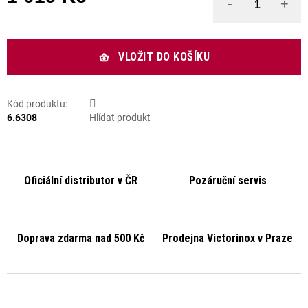
Měrná cena:
VLOŽIT DO KOŠÍKU
Kód produktu:
6.6308
Hlídat produkt
Oficiální distributor v ČR
Pozáruční servis
Doprava zdarma nad 500 Kč
Prodejna Victorinox v Praze