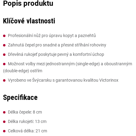
Klíčové vlastnosti
Profesionální nůž pro úpravu kopyt a paznehtů
Zahnutá čepel pro snadné a přesné stříhání rohoviny
Dřevěná rukojeť poskytuje pevný a komfortní úchop
Možnost volby mezi jednostranným (single-edge) a oboustranným
(double-edge) ostřím
Vyrobeno ve Švýcarsku s garantovanou kvalitou Victorinox
Specifikace
Délka čepele: 8 cm
Délka rukojeti: 13 cm
Celková délka: 21 cm