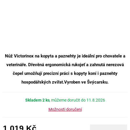
Nůž Victorinox na kopyta a paznehty
je ideální pro chovatele a
veterináře. Dřevěná ergonomická rukojeť a zahnutá nerezová
čepel umožňují precizní práci s kopyty koní i paznehty
hospodářských zvířat.Vyroben ve Švýcarsku.
Skladem
2 ks
11.8.2026
Možnosti doručení
1 019 Kč