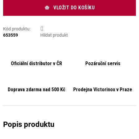
VLOŽIT DO KOŠÍKU
Kód produktu:
653559
Hlídat produkt
Oficiální distributor v ČR
Pozáruční servis
Doprava zdarma nad 500 Kč
Prodejna Victorinox v Praze