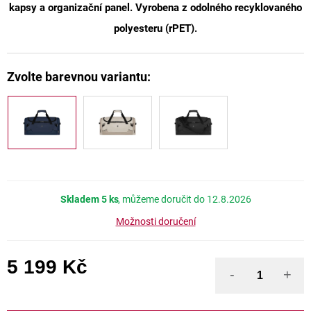
kapsy a organizační panel. Vyrobena z odolného recyklovaného
polyesteru (rPET).
Skladem
5 ks
12.8.2026
Možnosti doručení
5 199 Kč
Měrná cena: