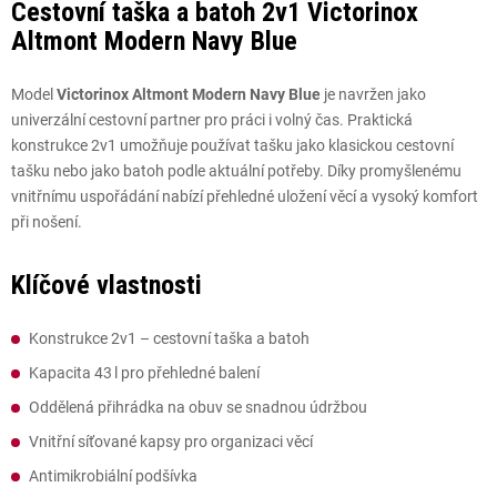
Cestovní taška a batoh 2v1 Victorinox
Altmont Modern Navy Blue
Model
Victorinox Altmont Modern Navy Blue
je navržen jako
univerzální cestovní partner pro práci i volný čas. Praktická
konstrukce 2v1 umožňuje používat tašku jako klasickou cestovní
tašku nebo jako batoh podle aktuální potřeby. Díky promyšlenému
vnitřnímu uspořádání nabízí přehledné uložení věcí a vysoký komfort
při nošení.
Klíčové vlastnosti
Konstrukce 2v1 – cestovní taška a batoh
Kapacita 43 l pro přehledné balení
Oddělená přihrádka na obuv se snadnou údržbou
Vnitřní síťované kapsy pro organizaci věcí
Antimikrobiální podšívka