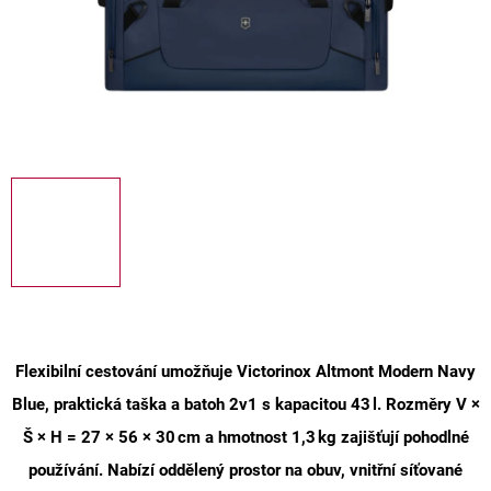
Flexibilní cestování umožňuje
Victorinox Altmont Modern Navy
Blue
, praktická taška a batoh 2v1 s kapacitou 43 l. Rozměry V ×
Š × H = 27 × 56 × 30 cm a hmotnost 1,3 kg zajišťují pohodlné
používání. Nabízí oddělený prostor na obuv, vnitřní síťované