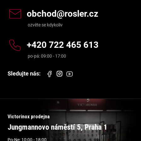
obchod
@
rosler.cz
+420 722 465 613
Victorinox prodejna
Jungmannovo náměstí 5, Praha 1
Po-Ne: 10:00 - 18:00