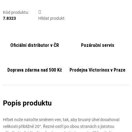
Kód produktu:
7.8323
Hlídat produkt
Oficiální distributor v ČR
Pozáruční servis
Doprava zdarma nad 500 Kč
Prodejna Victorinox v Praze
Hřbet nože natočte směrem ven, tak, aby brusný úhel dosahoval
velikosti přibližně 20°. Řezné ostří po obou stranách s jistotou