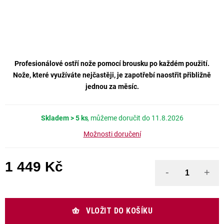
Profesionálové ostří nože pomocí brousku po každém použití.
Nože, které využíváte nejčastěji, je zapotřebí naostřit přibližně
jednou za měsíc.
Skladem
> 5 ks
11.8.2026
Možnosti doručení
1 449 Kč
Měrná cena:
VLOŽIT DO KOŠÍKU