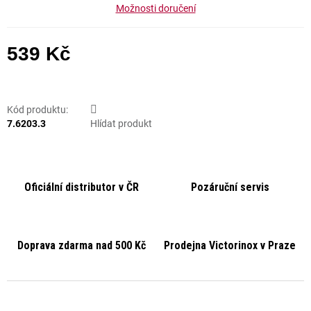
Možnosti doručení
539 Kč
Měrná cena:
Kód produktu:
7.6203.3
Hlídat produkt
Oficiální distributor v ČR
Pozáruční servis
Doprava zdarma nad 500 Kč
Prodejna Victorinox v Praze