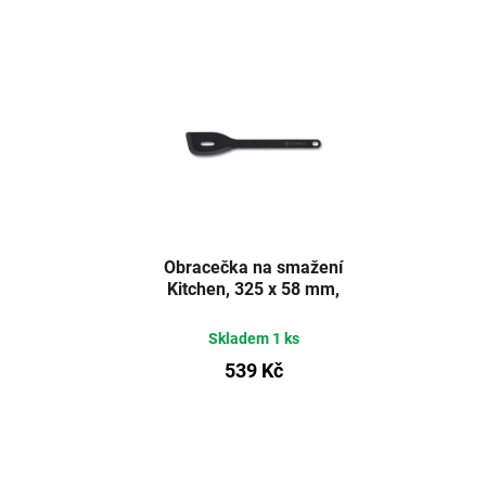
Obracečka na smažení
Kitchen, 325 x 58 mm,
černá
Skladem
1 ks
539 Kč