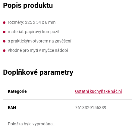
rozměry: 325 x 54 x 6 mm
materiál: papírový kompozit
s praktickým otvorem na zavěšení
vhodné pro mytí v myčce nádobí
Doplňkové parametry
Kategorie
Ostatní kuchyňské náčiní
EAN
7613329156339
Položka byla vyprodána…