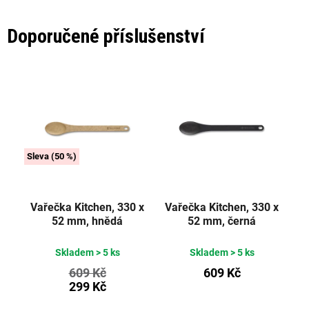
Doporučené příslušenství
(50 %)
Vařečka Kitchen, 330 x
Vařečka Kitchen, 330 x
52 mm, hnědá
52 mm, černá
Skladem
> 5 ks
Skladem
> 5 ks
609 Kč
609 Kč
299 Kč