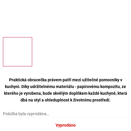
Praktická obracečka právem patří mezi užitečné pomocníky v
kuchyni. Díky udržitelnému materiálu - papírovému kompozitu, ze
kterého je vyrobena, bude skvělým doplňkem každé kuchyně, která
dbá na styl a ohleduplnost k životnímu prostředí.
Položka byla vyprodána…
Vyprodáno