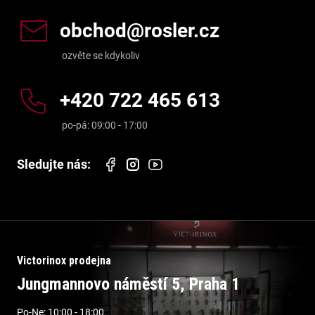
obchod
@
rosler.cz
+420 722 465 613
Victorinox prodejna
Jungmannovo náměstí 5, Praha 1
Po-Ne: 10:00 - 18:00